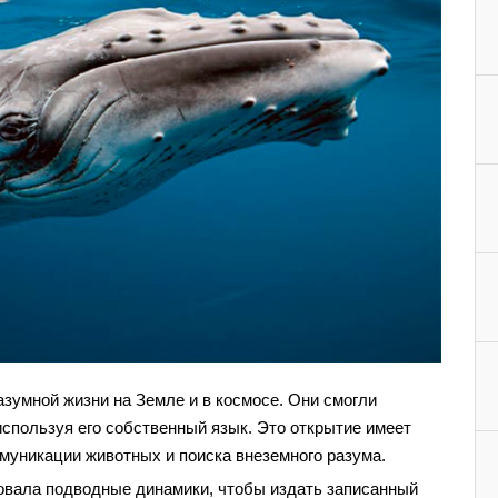
зумной жизни на Земле и в космосе. Они смогли
используя его собственный язык. Это открытие имеет
муникации животных и поиска внеземного разума.
зовала подводные динамики, чтобы издать записанный