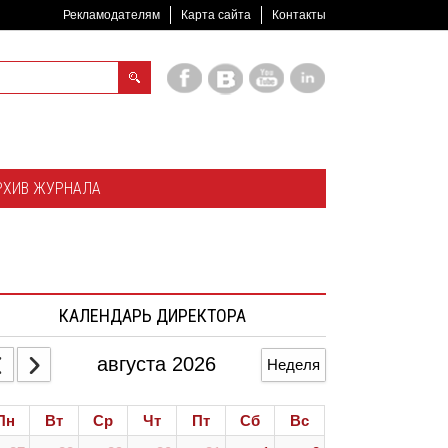
Рекламодателям
Карта сайта
Контакты
РХИВ ЖУРНАЛА
КАЛЕНДАРЬ ДИРЕКТОРА
августа 2026
Неделя
Пн
Вт
Ср
Чт
Пт
Сб
Вс