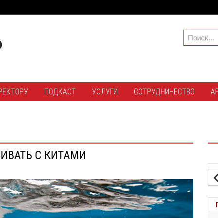
РЕКТОРУ
ПОДКАСТ
УСЛУГИ
СОТРУДНИЧЕСТВО
А
ИВАТЬ С КИТАМИ