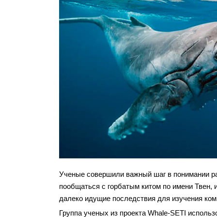
Ученые совершили важный шаг в понимании ра
пообщаться с горбатым китом по имени Твен, 
далеко идущие последствия для изучения ком
Группа ученых из проекта Whale-SETI исполь