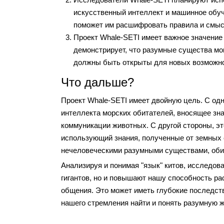
искусственный интеллект и машинное обуч
поможет им расшифровать правила и смыс
Проект Whale-SETI имеет важное значение
демонстрирует, что разумные существа мо
должны быть открыты для новых возможно
Что дальше?
Проект Whale-SETI имеет двойную цель. С одн
интеллекта морских обитателей, вносящее зн
коммуникации животных. С другой стороны, эт
использующий знания, полученные от земных 
нечеловеческими разумными существами, оби
Анализируя и понимая "язык" китов, исследов
гигантов, но и повышают нашу способность р
общения. Это может иметь глубокие последст
нашего стремления найти и понять разумную ж