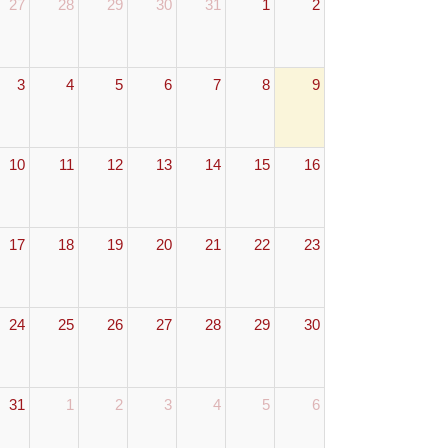
27
28
29
30
31
1
2
3
4
5
6
7
8
9
10
11
12
13
14
15
16
17
18
19
20
21
22
23
24
25
26
27
28
29
30
31
1
2
3
4
5
6