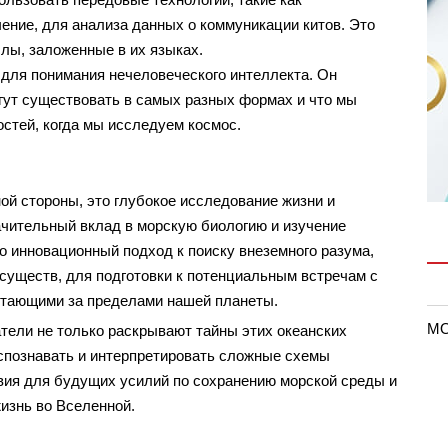
ение, для анализа данных о коммуникации китов. Это
лы, заложенные в их языках.
 для понимания нечеловеческого интеллекта. Он
гут существовать в самых разных формах и что мы
стей, когда мы исследуем космос.
ой стороны, это глубокое исследование жизни и
ачительный вклад в морскую биологию и изучение
о инновационный подход к поиску внеземного разума,
существ, для подготовки к потенциальным встречам с
тающими за пределами нашей планеты.
MO
атели не только раскрывают тайны этих океанских
аспознавать и интерпретировать сложные схемы
вия для будущих усилий по сохранению морской среды и
изнь во Вселенной.