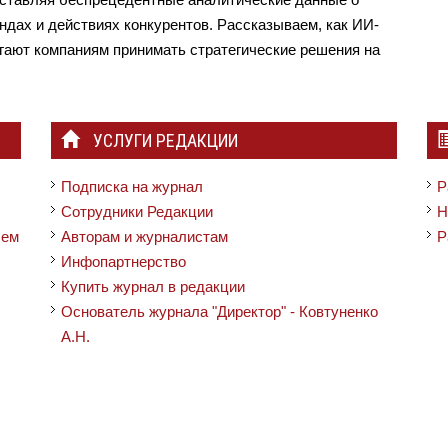
ндах и действиях конкурентов. Рассказываем, как ИИ-
гают компаниям принимать стратегические решения на
УСЛУГИ РЕДАКЦИИ
Подписка на журнал
Р
Сотрудники Редакции
Н
чем
Авторам и журналистам
Р
Инфопартнерство
Купить журнал в редакции
Основатель журнала "Директор" - Ковтуненко
А.Н.