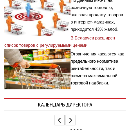
По данным МАРТ, на
розничную торговлю,
включая продажу товаров
в интернет-магазинах,
приходится 43% жалоб.
В Беларуси расширен
список товаров с регулируемыми ценами
Ограничения касаются как
предельного норматива
рентабельности, так и
размера максимальной
торговой надбавки.
КАЛЕНДАРЬ ДИРЕКТОРА