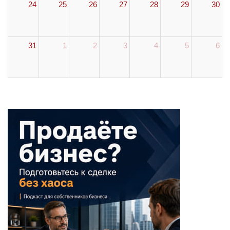
24
25
26
27
28
29
30
31
1
2
3
4
5
6