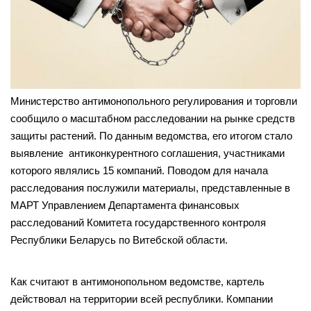
Министерство антимонопольного регулирования и торговли
сообщило о масштабном расследовании на рынке средств
защиты растений. По данным ведомства, его итогом стало
выявление антиконкурентного соглашения, участниками
которого являлись 15 компаний. Поводом для начала
расследования послужили материалы, представленные в
МАРТ Управлением Департамента финансовых
расследований Комитета государственного контроля
Республики Беларусь по Витебской области.
Как считают в антимонопольном ведомстве, картель
действовал на территории всей республики. Компании