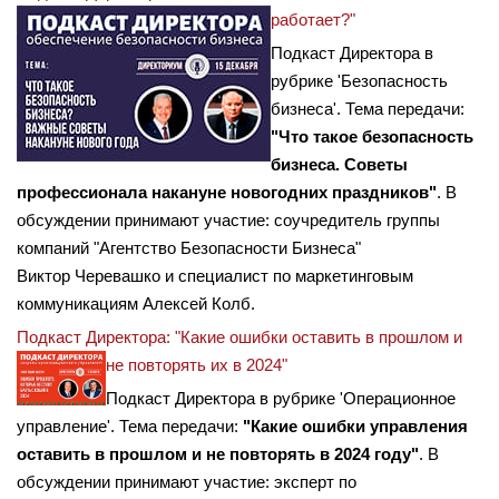
работает?"
Подкаст Директора в
рубрике 'Безопасность
бизнеса'. Тема передачи:
"Что такое безопасность
бизнеса. Советы
профессионала накануне новогодних праздников"
. В
обсуждении принимают участие: соучредитель группы
компаний "Агентство Безопасности Бизнеса"
Виктор Черевашко и специалист по маркетинговым
коммуникациям Алексей Колб.
Подкаст Директора: "Какие ошибки оставить в прошлом и
не повторять их в 2024"
Подкаст Директора в рубрике 'Операционное
управление'. Тема передачи:
"Какие ошибки управления
оставить в прошлом и не повторять в 2024 году"
. В
обсуждении принимают участие: эксперт по