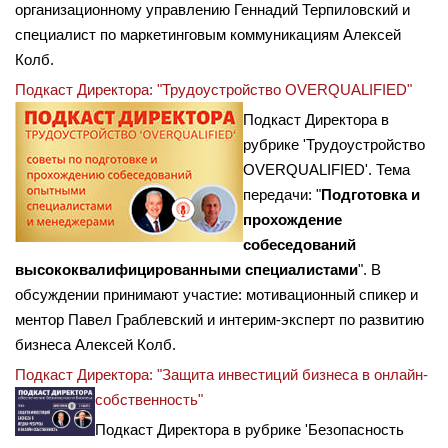
организационному управлению Геннадий Терпиловский и
специалист по маркетинговым коммуникациям Алексей
Колб.
Подкаст Директора: "Трудоустройство OVERQUALIFIED"
Подкаст Директора в
рубрике 'Трудоустройство
OVERQUALIFIED'. Тема
передачи: "
Подготовка и
прохождение
собеседований
высококвалифицированными специалистами
". В
обсуждении принимают участие: мотивационный спикер и
ментор Павел Граблевский и интерим-эксперт по развитию
бизнеса Алексей Колб.
Подкаст Директора: "Защита инвестиций бизнеса в онлайн-
собственность"
Подкаст Директора в рубрике 'Безопасность