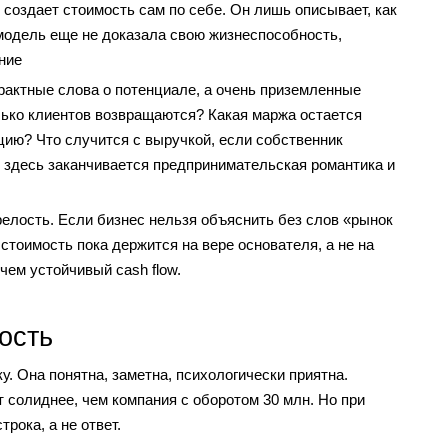
 создает стоимость сам по себе. Он лишь описывает, как
модель еще не доказала свою жизнеспособность,
ние
рактные слова о потенциале, а очень приземленные
ько клиентов возвращаются? Какая маржа остается
цию? Что случится с выручкой, если собственник
 здесь заканчивается предпринимательская романтика и
релость. Если бизнес нельзя объяснить без слов «рынок
 стоимость пока держится на вере основателя, а не на
 чем устойчивый cash flow.
ость
. Она понятна, заметна, психологически приятна.
 солиднее, чем компания с оборотом 30 млн. Но при
рока, а не ответ.