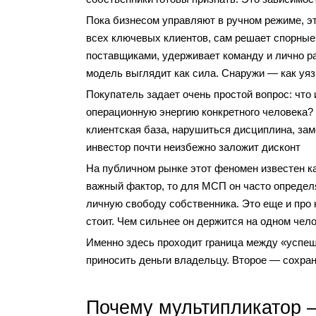
Пока бизнесом управляют в ручном режиме, э
всех ключевых клиентов, сам решает спорные 
поставщиками, удерживает команду и лично р
модель выглядит как сила. Снаружи — как уяз
Покупатель задает очень простой вопрос: что
операционную энергию конкретного человека?
клиентская база, нарушиться дисциплина, зам
инвестор почти неизбежно заложит дисконт
На публичном рынке этот феномен известен ка
важный фактор, то для МСП он часто определ
личную свободу собственника. Это еще и про 
стоит. Чем сильнее он держится на одном чело
Именно здесь проходит граница между «успе
приносить деньги владельцу. Второе — сохран
Почему мультипликатор —