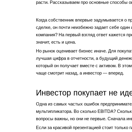
расти. Рассказываем про основные способы о
Когда собственник впервые задумывается о п
сделке, он почти неизбежно задает себе один 
компания? На первый взгляд ответ кажется пр
значит, есть и цена.
Но рынок оценивает бизнес иначе. Для покупа
лучшая цифра в отчетности, а будущий денежн
который он получает вместе с активом. В это
чаще смотрит назад, а инвестор — вперед.
Инвестор покупает не ид
Одна из самых частых ошибок предпринимател
мультипликатора. Во сколько EBITDA? Скольк
вопросы важны, но они не первые. Сначала инв
Если за красивой презентацией стоит только г