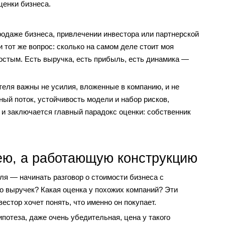
ценки бизнеса.
родаже бизнеса, привлечении инвестора или партнерской
и тот же вопрос: сколько на самом деле стоит моя
остым. Есть выручка, есть прибыль, есть динамика —
теля важны не усилия, вложенные в компанию, и не
ый поток, устойчивость модели и набор рисков,
м и заключается главный парадокс оценки: собственник
ею, а работающую конструкцию
я — начинать разговор о стоимости бизнеса с
о выручек? Какая оценка у похожих компаний? Эти
естор хочет понять, что именно он покупает.
ипотеза, даже очень убедительная, цена у такого