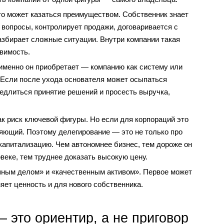
то может казаться преимуществом. Собственник знает
вопросы, контролирует продажи, договаривается с
азбирает сложные ситуации. Внутри компании такая
вимость.
 именно он приобретает — компанию как систему или
 Если после ухода основателя может осыпаться
едлиться принятие решений и просесть выручка,
к риск ключевой фигуры. Но если для корпораций это
яющий. Поэтому делегирование — это не только про
капитализацию. Чем автономнее бизнес, тем дороже он
веке, тем труднее доказать высокую цену.
шным делом» и «качественным активом». Первое может
яет ценность и для нового собственника.
 это ориентир, а не приговор