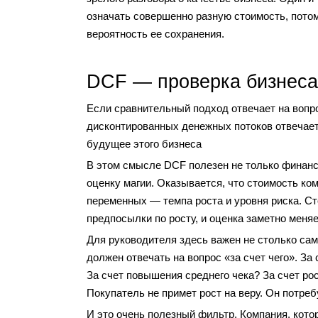
означать совершенно разную стоимость, потом
вероятность ее сохранения.
DCF — проверка бизнеса
Если сравнительный подход отвечает на вопро
дисконтированных денежных потоков отвечает 
будущее этого бизнеса
В этом смысле DCF полезен не только финанс
оценку магии. Оказывается, что стоимость ко
переменных — темпа роста и уровня риска. Ст
предпосылки по росту, и оценка заметно меня
Для руководителя здесь важен не столько сам
должен отвечать на вопрос «за счет чего». З
За счет повышения среднего чека? За счет ро
Покупатель не примет рост на веру. Он потреб
И это очень полезный фильтр. Компания, кот