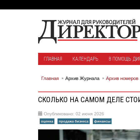
ГЛАВНАЯ
КАЛЕНДАРЬ
В ПОМОЩЬ ДИ
Главная
Архив Журнала
Архив номеров 
СКОЛЬКО НА САМОМ ДЕЛЕ СТО
Опубликовано: 02 июня 2026
оценка
продажа бизнеса
финансы