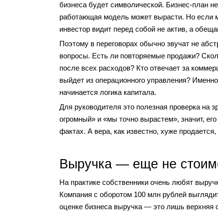
бизнеса будет символической. Бизнес-план не
работающая модель может вырасти. Но если 
инвестор видит перед собой не актив, а обеща
Поэтому в переговорах обычно звучат не абст
вопросы. Есть ли повторяемые продажи? Скол
после всех расходов? Кто отвечает за коммер
выйдет из операционного управления? Именно
начинается логика капитала.
Для руководителя это полезная проверка на з
огромный» и «мы точно вырастем», значит, его
фактах. А вера, как известно, хуже продается,
Выручка — еще не стоим
На практике собственники очень любят выручку
Компания с оборотом 100 млн рублей выглядит
оценке бизнеса выручка — это лишь верхняя ст