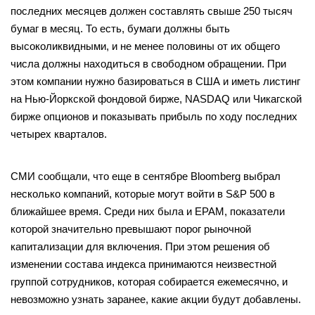
последних месяцев должен составлять свыше 250 тысяч
бумаг в месяц. То есть, бумаги должны быть
высоколиквидными, и не менее половины от их общего
числа должны находиться в свободном обращении. При
этом компании нужно базироваться в США и иметь листинг
на Нью-Йоркской фондовой бирже, NASDAQ или Чикагской
бирже опционов и показывать прибыль по ходу последних
четырех кварталов.
СМИ сообщали, что еще в сентябре Bloomberg выбрал
несколько компаний, которые могут войти в S&P 500 в
ближайшее время. Среди них была и EPAM, показатели
которой значительно превышают порог рыночной
капитализации для включения. При этом решения об
изменении состава индекса принимаются неизвестной
группой сотрудников, которая собирается ежемесячно, и
невозможно узнать заранее, какие акции будут добавлены.