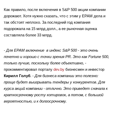
Как правило, после включения в S&P 500 акции компании
дорожают. Хотя нужно сказать, что с этим у EPAM дела и
так обстоят неплохо. За последний год компания
подорожала на 15 млрд долл., а ее рыночная оценка
составляла более 33 млрд.
-
Для EPAM включение в индекс S&P 500 - это очень
почетно и хорошо с точки зрения PR. Это как Fortune 500,
только лучше, поскольку более объективно,
-
прокомментировал порталу
dev.by
бизнесмен и инвестор
Кирилл Голуб
. -
Для бизнеса компании это полезно:
проще будет выигрывать тендеры у конкурентов. Для
курса акций компании - отлично. Это приведет сначала к
краткосрочному росту котировок, а потом, с большой
вероятностью, и к долгосрочному.