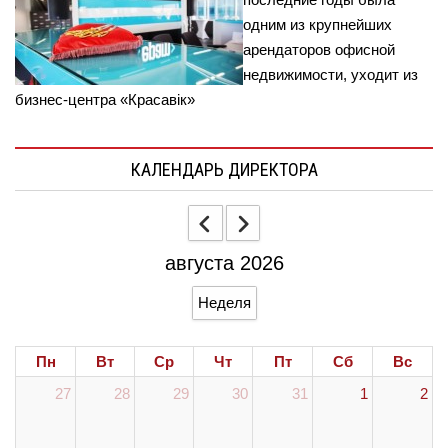
одним из крупнейших
арендаторов офисной
недвижимости, уходит из
бизнес-центра «Красавiк»
КАЛЕНДАРЬ ДИРЕКТОРА
августа 2026
Неделя
Пн
Вт
Ср
Чт
Пт
Сб
Вс
27
28
29
30
31
1
2