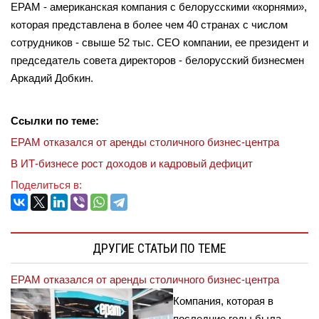
EPAM - американская компания с белорусскими «корнями»,
которая представлена в более чем 40 странах с числом
сотрудников - свыше 52 тыс. СEO компании, ее президент и
председатель совета директоров - белорусский бизнесмен
Аркадий Добкин.
Ссылки по теме:
EPAM отказался от аренды столичного бизнес-центра
В ИТ-бизнесе рост доходов и кадровый дефицит
Поделиться в:
ДРУГИЕ СТАТЬИ ПО ТЕМЕ
EPAM отказался от аренды столичного бизнес-центра
Компания, которая в
последние годы была