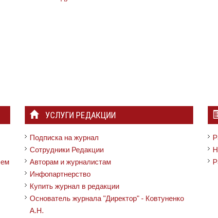
УСЛУГИ РЕДАКЦИИ
Подписка на журнал
Р
Сотрудники Редакции
Н
чем
Авторам и журналистам
Р
Инфопартнерство
Купить журнал в редакции
Основатель журнала "Директор" - Ковтуненко
А.Н.