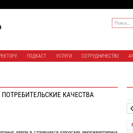
РЕКТОРУ
ПОДКАСТ
УСЛУГИ
СОТРУДНИЧЕСТВО
А
 ПОТРЕБИТЕЛЬСКИЕ КАЧЕСТВА
езные двери в строящихся городских многоквартирных