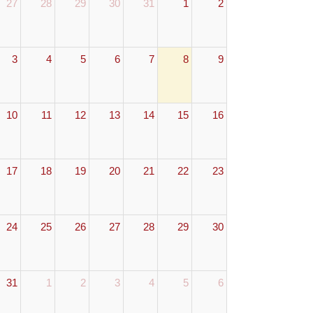
27
28
29
30
31
1
2
3
4
5
6
7
8
9
10
11
12
13
14
15
16
17
18
19
20
21
22
23
24
25
26
27
28
29
30
31
1
2
3
4
5
6