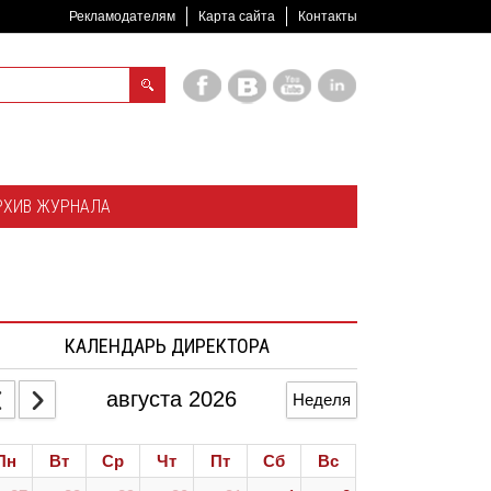
Рекламодателям
Карта сайта
Контакты
РХИВ ЖУРНАЛА
КАЛЕНДАРЬ ДИРЕКТОРА
августа 2026
Неделя
Пн
Вт
Ср
Чт
Пт
Сб
Вс