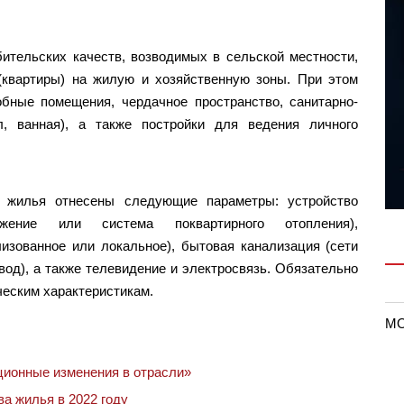
тельских качеств, возводимых в сельской местности,
квартиры) на жилую и хозяйственную зоны. При этом
бные помещения, чердачное пространство, санитарно-
л, ванная), а также постройки для ведения личного
о жилья отнесены следующие параметры: устройство
бжение или система поквартирного отопления),
изованное или локальное), бытовая канализация (сети
вод), а также телевидение и электросвязь. Обязательно
ческим характеристикам.
MO
ионные изменения в отрасли»
а жилья в 2022 году