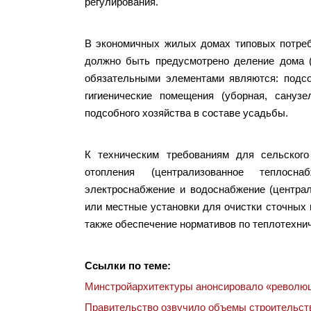
регулирования.
В экономичных жилых домах типовых потреби
должно быть предусмотрено деление дома (
обязательными элементами являются: подсо
гигиенические помещения (уборная, санузе
подсобного хозяйства в составе усадьбы.
К техническим требованиям для сельског
отопления (централизованное теплосна
электроснабжение и водоснабжение (централ
или местные установки для очистки сточных 
также обеспечение нормативов по теплотехни
Ссылки по теме:
Минстройархитектуры анонсировало «революц
Правительство озвучило объемы строительств