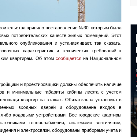
троительства приняло постановление №30, которым была
овых потребительских качеств жилых помещений. Этот
льного опубликования и устанавливает, так сказать,
ровочных характеристик и технических требований к
ским квартирам. Об этом
сообщается
на Национальном
астройщики и проектировщики должны обеспечить наличие
тов и минимальные габариты кабины лифта с учетом
площади квартир на этажах. Обязательна установка в
пленных входных дверей и оборудование входов в
либо кодовыми устройствами. Все городские квартиры
точниками теплоснабжения, системами вентиляции,
видения и электросвязи, оборудованы приборами учета и