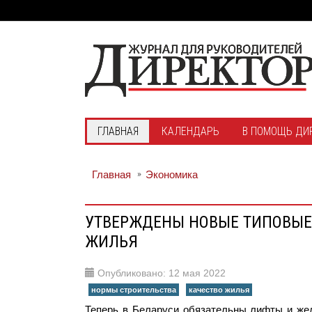
ГЛАВНАЯ
КАЛЕНДАРЬ
В ПОМОЩЬ ДИ
Главная
Экономика
УТВЕРЖДЕНЫ НОВЫЕ ТИПОВЫЕ
ЖИЛЬЯ
Опубликовано: 12 мая 2022
нормы строительства
качество жилья
Теперь в Беларуси обязательны лифты и жел