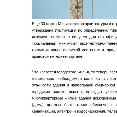
Еще 30 марта Министерство архитектуры и с
утверждена Инструкция по определению тип
документ вступит в силу со дня его официа
«социальный минимум» архитектурно-плани
жилым домам в сельской местности и город
правовом интернет-портале.
Что касается городского жилья, то теперь з
минимально необходимого количества лиф
этажности здания и наибольшей суммарной 
городские жилые дома (подъезды) укре
многоквартирные жилые здания домофонами 
(дома) должны быть также обеспечены ис
канализации, электро- и водоснабжения, теле