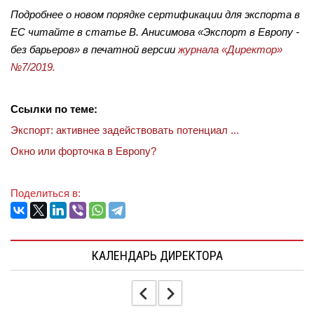
Подробнее о новом порядке сертификации для экспорта в
ЕС читайте в статье В. Анисимова «Экспорт в Европу -
без барьеров» в печатной версии
журнала «Директор»
№7/2019.
Ссылки по теме:
Экспорт: активнее задействовать потенциал ...
Окно или форточка в Европу?
Поделиться в:
КАЛЕНДАРЬ ДИРЕКТОРА