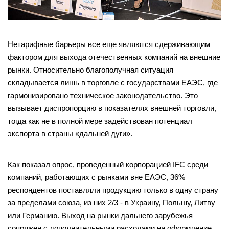
Нетарифные барьеры все еще являются сдерживающим
фактором для выхода отечественных компаний на внешние
рынки. Относительно благополучная ситуация
складывается лишь в торговле с государствами ЕАЭС, где
гармонизировано техническое законодательство. Это
вызывает диспропорцию в показателях внешней торговли,
тогда как не в полной мере задействован потенциал
экспорта в страны «дальней дуги».
Как показал опрос, проведенный корпорацией IFC среди
компаний, работающих с рынками вне ЕАЭС, 36%
респондентов поставляли продукцию только в одну страну
за пределами союза, из них 2/3 - в Украину, Польшу, Литву
или Германию. Выход на рынки дальнего зарубежья
сопряжен с дополнительными расходами на оформление