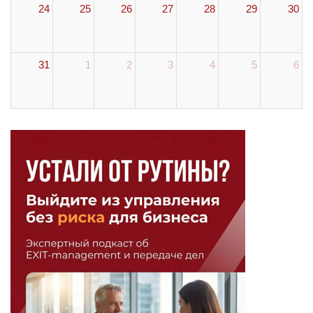
24
25
26
27
28
29
30
31
1
2
3
4
5
6