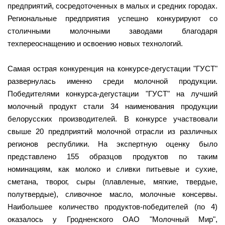
предприятий, сосредоточенных в малых и средних городах.
Региональные предприятия успешно конкурируют со
столичными молочными заводами благодаря
техпереоснащению и освоению новых технологий.
Самая острая конкуренция на конкурсе-дегустации "ГУСТ"
развернулась именно среди молочной продукции.
Победителями конкурса-дегустации "ГУСТ" на лучший
молочный продукт стали 34 наименования продукции
белорусских производителей. В конкурсе участвовали
свыше 20 предприятий молочной отрасли из различных
регионов республики. На экспертную оценку было
представлено 155 образцов продуктов по таким
номинациям, как молоко и сливки питьевые и сухие,
сметана, творог, сыры (плавленые, мягкие, твердые,
полутвердые), сливочное масло, молочные консервы.
Наибольшее количество продуктов-победителей (по 4)
оказалось у Гродненского ОАО "Молочный Мир",