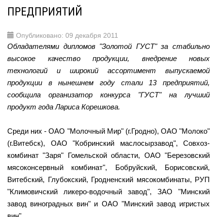
ПРЕДПРИЯТИЙ
Опубликовано: 09 декабря 2011
Обладателями дипломов "Золотой ГУСТ" за стабильно
высокое качество продукции, внедрение новых
технологий и широкий ассортимент выпускаемой
продукции в нынешнем году стали 13 предприятий,
сообщила организатор конкурса "ГУСТ" на лучший
продукт года Лариса Корешкова.
Среди них - ОАО "Молочный Мир" (г.Гродно), ОАО "Молоко"
(г.Витебск), ОАО "Кобринский маслосырзавод", Совхоз-
комбинат "Заря" Гомельской области, ОАО "Березовский
мясоконсервный комбинат", Бобруйский, Борисовский,
Витебский, Глубокский, Гродненский мясокомбинаты, РУП
"Климовичский ликеро-водочный завод", ЗАО "Минский
завод виноградных вин" и ОАО "Минский завод игристых
вин".