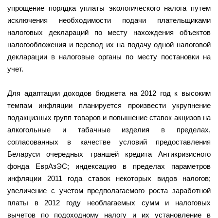
упрощение порядка уплаты экологического налога путем
исключения необходимости подачи плательщиками
налоговых деклараций по месту нахождения объектов
налогообложения и перевод их на подачу одной налоговой
декларации в налоговые органы по месту постановки на
учет.
Для адаптации доходов бюджета на 2012 год к высоким
темпам инфляции планируется произвести укрупнение
подакцизных групп товаров и повышение ставок акцизов на
алкогольные и табачные изделия в пределах,
согласованных в качестве условий предоставления
Беларуси очередных траншей кредита Антикризисного
фонда ЕврАзЭС; индексацию в пределах параметров
инфляции 2011 года ставок некоторых видов налогов;
увеличение с учетом предполагаемого роста заработной
платы в 2012 году необлагаемых сумм и налоговых
вычетов по подоходному налогу и их установление в