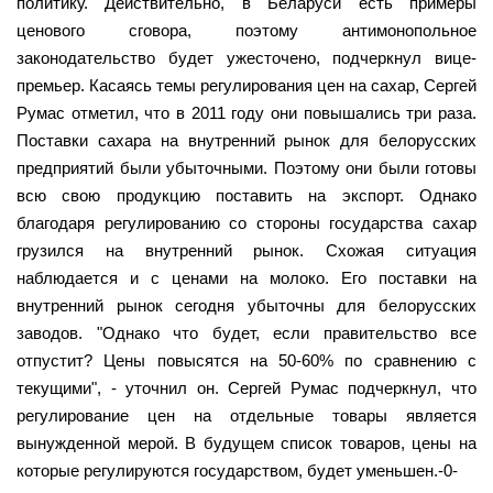
политику. Действительно, в Беларуси есть примеры
ценового сговора, поэтому антимонопольное
законодательство будет ужесточено, подчеркнул вице-
премьер. Касаясь темы регулирования цен на сахар, Сергей
Румас отметил, что в 2011 году они повышались три раза.
Поставки сахара на внутренний рынок для белорусских
предприятий были убыточными. Поэтому они были готовы
всю свою продукцию поставить на экспорт. Однако
благодаря регулированию со стороны государства сахар
грузился на внутренний рынок. Схожая ситуация
наблюдается и с ценами на молоко. Его поставки на
внутренний рынок сегодня убыточны для белорусских
заводов. "Однако что будет, если правительство все
отпустит? Цены повысятся на 50-60% по сравнению с
текущими", - уточнил он. Сергей Румас подчеркнул, что
регулирование цен на отдельные товары является
вынужденной мерой. В будущем список товаров, цены на
которые регулируются государством, будет уменьшен.-0-