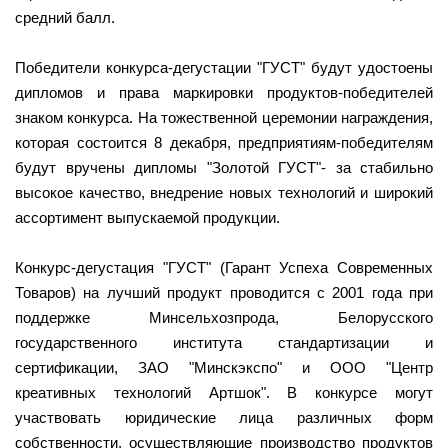
средний балл.
Победители конкурса-дегустации "ГУСТ" будут удостоены
дипломов и права маркировки продуктов-победителей
знаком конкурса. На тожественной церемонии награждения,
которая состоится 8 декабря, предприятиям-победителям
будут вручены дипломы "Золотой ГУСТ"- за стабильно
высокое качество, внедрение новых технологий и широкий
ассортимент выпускаемой продукции.
Конкурс-дегустация "ГУСТ" (Гарант Успеха Современных
Товаров) на лучший продукт проводится с 2001 года при
поддержке Минсельхозпрода, Белорусского
государственного института стандартизации и
сертификации, ЗАО "Минскэкспо" и ООО "Центр
креативных технологий Артшок". В конкурсе могут
участвовать юридические лица различных форм
собственности, осуществляющие производство продуктов