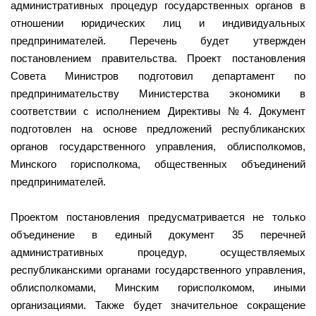
административных процедур государственных органов в
отношении юридических лиц и индивидуальных
предпринимателей. Перечень будет утвержден
постановлением правительства. Проект постановления
Совета Министров подготовил департамент по
предпринимательству Министерства экономики в
соответствии с исполнением Директивы №4. Документ
подготовлен на основе предложений республиканских
органов государственного управления, облисполкомов,
Минского горисполкома, общественных объединений
предпринимателей.
Проектом постановления предусматривается не только
объединение в единый документ 35 перечней
административных процедур, осуществляемых
республиканскими органами государственного управления,
облисполкомами, Минским горисполкомом, иными
организациями. Также будет значительное сокращение