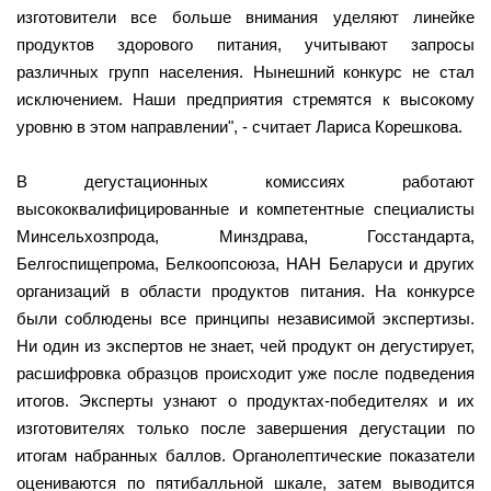
изготовители все больше внимания уделяют линейке
продуктов здорового питания, учитывают запросы
различных групп населения. Нынешний конкурс не стал
исключением. Наши предприятия стремятся к высокому
уровню в этом направлении", - считает Лариса Корешкова.
В дегустационных комиссиях работают
высококвалифицированные и компетентные специалисты
Минсельхозпрода, Минздрава, Госстандарта,
Белгоспищепрома, Белкоопсоюза, НАН Беларуси и других
организаций в области продуктов питания. На конкурсе
были соблюдены все принципы независимой экспертизы.
Ни один из экспертов не знает, чей продукт он дегустирует,
расшифровка образцов происходит уже после подведения
итогов. Эксперты узнают о продуктах-победителях и их
изготовителях только после завершения дегустации по
итогам набранных баллов. Органолептические показатели
оцениваются по пятибалльной шкале, затем выводится