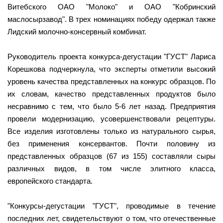
Витебского ОАО "Молоко" и ОАО "Кобринский
маслосырзавод". В трех номинациях победу одержал также
Лидский молочно-консервный комбинат.
Руководитель проекта конкурса-дегустации "ГУСТ" Лариса
Корешкова подчеркнула, что эксперты отметили высокий
уровень качества представленных на конкурс образцов. По
их словам, качество представленных продуктов было
несравнимо с тем, что было 5-6 лет назад. Предприятия
провели модернизацию, усовершенствовали рецептуры.
Все изделия изготовлены только из натурального сырья,
без применения консервантов. Почти половину из
представленных образцов (67 из 155) составляли сыры
различных видов, в том числе элитного класса,
европейского стандарта.
"Конкурсы-дегустации "ГУСТ", проводимые в течение
последних лет, свидетельствуют о том, что отечественные