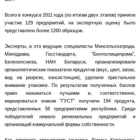
Всего в конкурсе 2011 года (по итогам двух этапов) приняли
участие 129 предприятий, на экспертную оценку было
представлено более 1260 образцов.
Эксперты, а это ведущие специалисты Минсельхозпрода,
Минздрава, Госстандарта, "Белгоспищепрома",
Белкоопсоюза, НАН Беларуси, проанализировали
органолептические показатели продуктов (вкус, цвет, запах,
вид на разрезе, консистенция), уделили пристальное
внимание упаковке. По результатам полученных баллов
право называться лучшими и, соответственно,
маркироваться знаком "ГУСТ" получили 194 продукта,
представленных 56 предприятиями республики. Среди
победителей немало региональных предприятий и
организаций коммунальной формы собственности.
Как отметила организатор конкурса Лариса Корешкова,