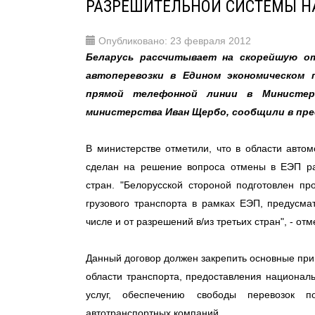
РАЗРЕШИТЕЛЬНОЙ СИСТЕМЫ НА
Опубликовано: 23 февраля 2012
Беларусь рассчитывает на скорейшую о
автоперевозки в Едином экономическом 
прямой телефонной линии в Министер
министерства Иван Щербо, сообщили в пре
В министерстве отметили, что в области автом
сделан на решение вопроса отмены в ЕЭП раз
стран. "Белорусской стороной подготовлен пр
грузового транспорта в рамках ЕЭП, предусм
числе и от разрешений в/из третьих стран", - от
Данный договор должен закрепить основные при
области транспорта, предоставления национал
услуг, обеспечению свободы перевозок 
автотранспортных компаний.