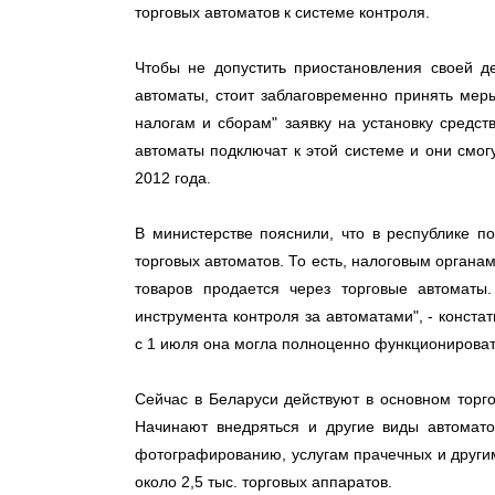
торговых автоматов к системе контроля.
Чтобы не допустить приостановления своей д
автоматы, стоит заблаговременно принять мер
налогам и сборам" заявку на установку средст
автоматы подключат к этой системе и они смо
2012 года.
В министерстве пояснили, что в республике 
торговых автоматов. То есть, налоговым органам
товаров продается через торговые автоматы
инструмента контроля за автоматами", - конста
с 1 июля она могла полноценно функционироват
Сейчас в Беларуси действуют в основном торг
Начинают внедряться и другие виды автомато
фотографированию, услугам прачечных и другим
около 2,5 тыс. торговых аппаратов.