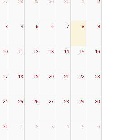
27
28
29
30
31
1
2
3
4
5
6
7
8
9
10
11
12
13
14
15
16
17
18
19
20
21
22
23
24
25
26
27
28
29
30
31
1
2
3
4
5
6