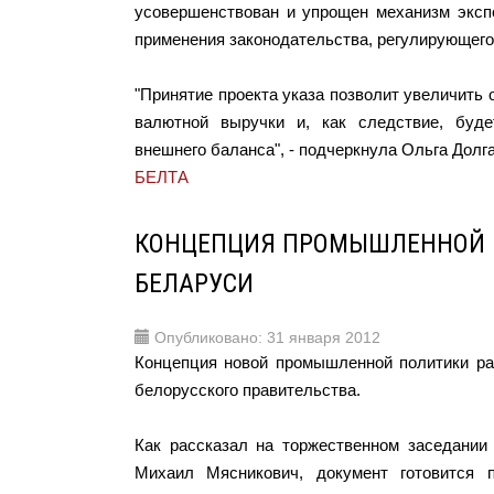
усовершенствован и упрощен механизм экспо
применения законодательства, регулирующего
"Принятие проекта указа позволит увеличить
валютной выручки и, как следствие, буде
внешнего баланса", - подчеркнула Ольга Долга
БЕЛТА
КОНЦЕПЦИЯ ПРОМЫШЛЕННОЙ П
БЕЛАРУСИ
Опубликовано: 31 января 2012
Концепция новой промышленной политики ра
белорусского правительства.
Как рассказал на торжественном заседании
Михаил Мясникович, документ готовится 