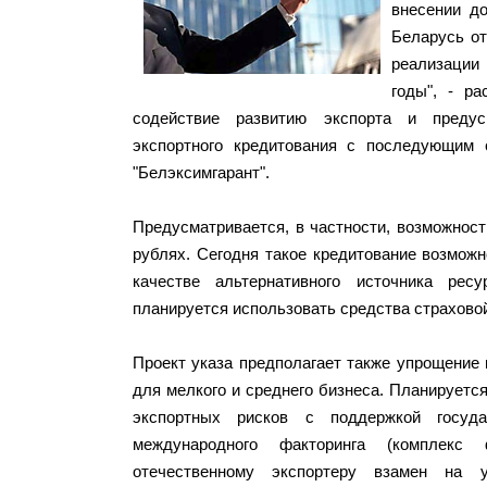
внесении д
Беларусь от
реализации
годы", - р
содействие развитию экспорта и предус
экспортного кредитования с последующим
"Белэксимгарант".
Предусматривается, в частности, возможнос
рублях. Сегодня такое кредитование возможн
качестве альтернативного источника рес
планируется использовать средства страховой
Проект указа предполагает также упрощение 
для мелкого и среднего бизнеса. Планируетс
экспортных рисков с поддержкой госуда
международного факторинга (комплекс 
отечественному экспортеру взамен на у