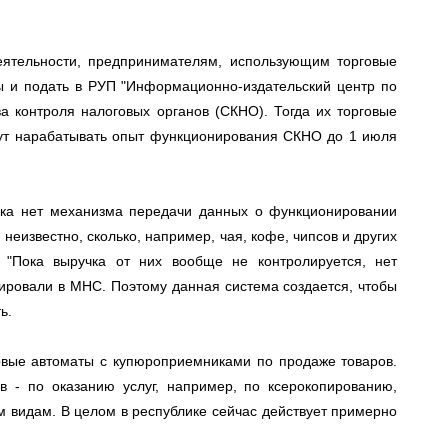
еятельности, предпринимателям, использующим торговые
ы и подать в РУП "Информационно-издательский центр по
ва контроля налоговых органов (СКНО). Тогда их торговые
гут нарабатывать опыт функционирования СКНО до 1 июля
пока нет механизма передачи данных о функционировании
 неизвестно, сколько, например, чая, кофе, чипсов и других
. "Пока выручка от них вообще не контролируется, нет
тировали в МНС. Поэтому данная система создается, чтобы
ь.
овые автоматы с купюроприемниками по продаже товаров.
в - по оказанию услуг, например, по ксерокопированию,
 видам. В целом в республике сейчас действует примерно