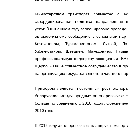
Министерством транспорта совместно с а
скоординированная политика, направленная 
услуг. В нынешнем году запланировано провед
автомобильному сообщению с основными партн
Казахстаном, Туркменистаном, Литвой, Ла
Узбекистаном, Швецией, Македонией, Румы
профессиональную поддержку ассоциации "БАМ
Щербо. - Наше совместное сотрудничество в п
на организацию государственного и частного пар
Примером является постоянный рост экспорта
белорусские международные автоперевозчики эк
больше по сравнению с 2010 годом. Обеспечено
2010 года.
В 2012 году автоперевозчики планируют экспорти