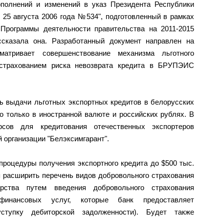
ополнений и изменений в указ Президента Республики
 25 августа 2006 года №534", подготовленный в рамках
 Программы деятельности правительства на 2011-2015
ассказала она. Разработанный документ направлен на
матривает совершенствование механизма льготного
 страхованием риска невозврата кредита в БРУПЭИС
ть выдачи льготных экспортных кредитов в белорусских
о только в иностранной валюте и российских рублях. В
урсов для кредитования отечественных экспортеров
 организации "Белэксимгарант".
процедуры получения экспортного кредита до $500 тыс.
я расширить перечень видов добровольного страхования
рства путем введения добровольного страхования
финансовых услуг, которые банк предоставляет
ступку дебиторской задолженности). Будет также