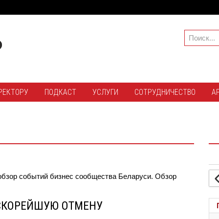
РЕКТОРУ
ПОДКАСТ
УСЛУГИ
СОТРУДНИЧЕСТВО
А
обзор событий бизнес сообщества Беларуси. Обзор
 СКОРЕЙШУЮ ОТМЕНУ