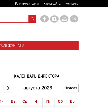
Рекламодателям
Карта сайта
Контакты
РХИВ ЖУРНАЛА
КАЛЕНДАРЬ ДИРЕКТОРА
августа 2026
Неделя
Пн
Вт
Ср
Чт
Пт
Сб
Вс