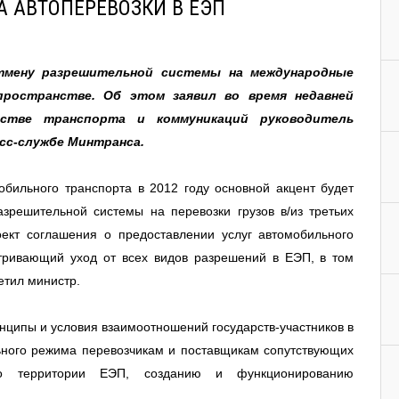
 АВТОПЕРЕВОЗКИ В ЕЭП
тмену разрешительной системы на международные
пространстве. Об этом заявил во время недавней
стве транспорта и коммуникаций руководитель
сс-службе Минтранса.
обильного транспорта в 2012 году основной акцент будет
решительной системы на перевозки грузов в/из третьих
оект соглашения о предоставлении услуг автомобильного
атривающий уход от всех видов разрешений в ЕЭП, в том
метил министр.
нципы и условия взаимоотношений государств-участников в
ьного режима перевозчикам и поставщикам сопутствующих
по территории ЕЭП, созданию и функционированию