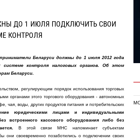
ЖНЫ ДО 1 ИЮЛЯ ПОДКЛЮЧИТЬ СВОИ
МЕ КОНТРОЛЯ
приниматели Беларуси должны до 1 июля 2012 года
 системе контроля налоговых органов. Об этом
орам Беларуси.
тельством, регулирующим порядок использования торговых
выми органами этого торгового оборудования - автономных
MO
, чая, воды, других продуктов питания и потребительских
ние юридическими лицами и индивидуальными
без встроенного кассового оборудования либо без
ется.
В этой связи МНС напоминает субъектам
обы они своевременно позаботились о подключении своих