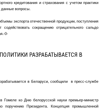
ртного кредитования и страхования с учетом практики
 данные вопросы.
 объемы экспорта отечественной продукции, поступления
т содействовать сокращению отрицательного сальдо
я.-0-
ОЛИТИКИ РАЗРАБАТЫВАЕТСЯ В
зрабатывается в Беларуси, сообщили в пресс-службе
 в Гомеле ко Дню белорусской науки премьер-министр
по поручению Президента. Концепция промышленной