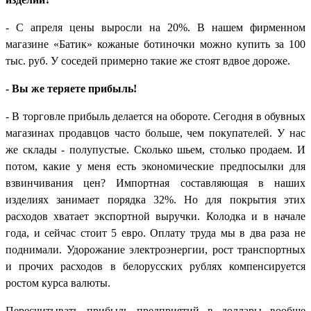
- С апреля цены выросли на 20%. В нашем фирменном
магазине «Батик» кожаные ботиночки можно купить за 100
тыс. руб. У соседей примерно такие же стоят вдвое дороже.
- Вы же теряете прибыль!
- В торговле прибыль делается на обороте. Сегодня в обувных
магазинах продавцов часто больше, чем покупателей. У нас
же склады - полупустые. Сколько шьем, столько продаем. И
потом, какие у меня есть экономические предпосылки для
взвинчивания цен? Импортная составляющая в наших
изделиях занимает порядка 32%. Но для покрытия этих
расходов хватает экспортной выручки. Колодка и в начале
года, и сейчас стоит 5 евро. Оплату труда мы в два раза не
поднимали. Удорожание электроэнергии, рост транспортных
и прочих расходов в белорусских рублях компенсируется
ростом курса валюты.
Пересчитывать прибыль предприятий в доллары вообще