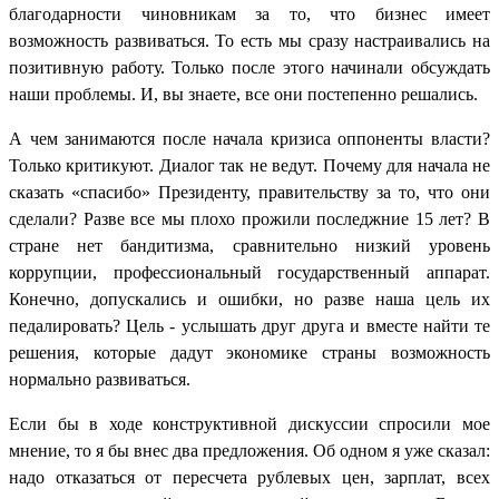
благодарности чиновникам за то, что бизнес имеет
возможность развиваться. То есть мы сразу настраивались на
позитивную работу. Только после этого начинали обсуждать
наши проблемы. И, вы знаете, все они постепенно решались.
А чем занимаются после начала кризиса оппоненты власти?
Только критикуют. Диалог так не ведут. Почему для начала не
сказать
«
спасибо
»
Президенту, правительству за то, что они
сделали? Разве все мы плохо прожили последжние 15 лет? В
стране нет бандитизма, сравнительно низкий уровень
коррупции, профессиональный государственный аппарат.
Конечно, допускались и ошибки, но разве наша цель их
педалировать? Цель - услышать друг друга и вместе найти те
решения, которые дадут экономике страны возможность
нормально развиваться.
Если бы в ходе конструктивной дискуссии спросили мое
мнение, то я бы внес два предложения. Об одном я уже сказал:
надо отказаться от пересчета рублевых цен, зарплат, всех