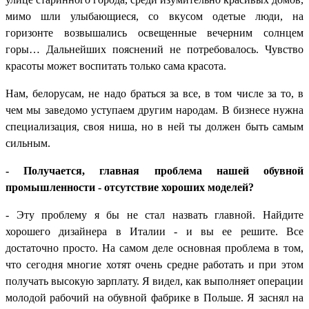
мимо шли улыбающиеся, со вкусом одетые люди, на
горизонте возвышались освещенные вечерним солнцем
горы… Дальнейших пояснений не потребовалось. Чувство
красоты может воспитать только сама красота.
Нам, белорусам, не надо браться за все, в том числе за то, в
чем мы заведомо уступаем другим народам. В бизнесе нужна
специализация, своя ниша, но в ней ты должен быть самым
сильным.
- Получается, главная проблема нашей обувной
промышленности - отсутствие хороших моделей?
- Эту проблему я
бы не стал
назвать главной. Найдите
хорошего дизайнера в Италии - и вы ее решите. Все
достаточно просто. На самом деле основная проблема в том,
что сегодня многие хотят очень средне работать и при этом
получать высокую зарплату. Я видел, как выполняет операции
молодой рабочий на обувной фабрике в Польше. Я заснял на