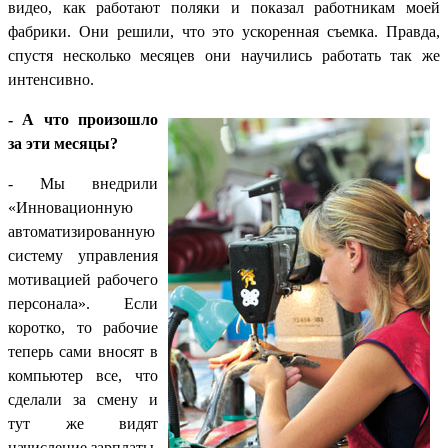
видео, как работают поляки и показал работникам моей
фабрики. Они решили, что это ускоренная съемка. Правда,
спустя несколько месяцев они научились работать так же
интенсивно.
- А что произошло
за эти месяцы?
- Мы внедрили
«Инновационную
автоматизированную
систему управления
мотивацией рабочего
персонала». Если
коротко, то рабочие
теперь сами вносят в
компьютер все, что
сделали за смену и
тут же видят
начисление зарплаты.