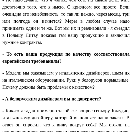
достаточно того, что я имею. С кризисом все просто. Если
очевидна его неизбежность, то так ли важно, через месяц, три
или полгода он начнется? Меры в любом случае надо
принимать одни и те же. Вот мы их и реализовали - я съездил
в Польшу, Литву, показал там нашу продукцию и заключил
нужные контракты.
- То есть ваша продукция по качеству соответствовала
европейским требованиям?
- Модели мы заказываем у итальянских дизайнеров, шьем их
на итальянском оборудовании. Руки у белорусов нормальные.
Почему должны быть проблемы с качеством?
- А белорусским дизайнерам вы не доверяете?
- Как-то я задал примерно такой же вопрос сеньору Клаудио,
итальянскому дизайнеру, который выполняет наши заказы. В
ответ он спросил, что я вижу вокруг себя? Мы стояли на
улице старинного города, среди изумительно красивых домов,