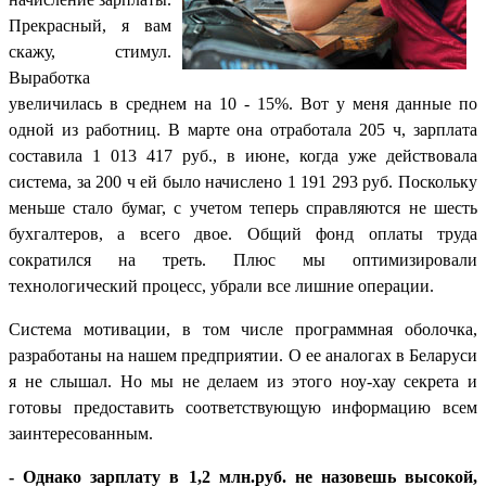
Прекрасный, я вам
скажу, стимул.
Выработка
увеличилась в среднем на 10 - 15%. Вот у меня данные по
одной из работниц. В марте она отработала 205 ч, зарплата
составила 1 013 417 руб., в июне, когда уже действовала
система, за 200 ч ей было начислено 1 191 293 руб. Поскольку
меньше стало бумаг, с учетом теперь справляются не шесть
бухгалтеров, а всего двое. Общий фонд оплаты труда
сократился на треть. Плюс мы оптимизировали
технологический процесс, убрали все лишние операции.
Система мотивации, в том числе программная оболочка,
разработаны на нашем предприятии. О ее аналогах в Беларуси
я не слышал. Но мы не делаем из этого ноу-хау секрета и
готовы предоставить соответствующую информацию всем
заинтересованным.
- Однако зарплату в 1,2 млн.руб. не назовешь высокой,