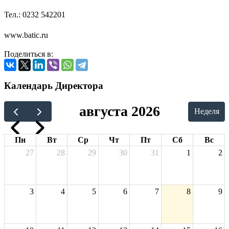
Тел.: 0232 542201
www
.
batic
.
ru
Поделиться в:
Календарь Директора
августа 2026
Неделя
Пн
Вт
Ср
Чт
Пт
Сб
Вс
27
28
29
30
31
1
2
3
4
5
6
7
8
9