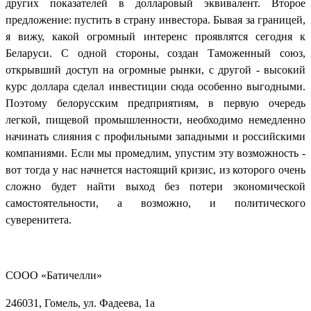
других показателей в долларовый эквивалент. Второе
предложение: пустить в страну инвестора. Бывая за границей,
я вижу, какой огромный интеренс проявлятся сегодня к
Беларуси. С одной стороны, создан Таможенный союз,
открывший доступ
на огромные рынки, с другой - высокий
курс доллара сделал инвестиции сюда особенно выгодными.
Поэтому белорусским предприятиям, в первую очередь
легкой, пищевой промышленности, необходимо немедленно
начинать слияния с профильными западными и российскими
компаниями. Если мы промедлим, упустим эту возможность -
вот тогда у нас начнется настоящий кризис, из которого очень
сложно будет найти выход без потери экономической
самостоятельности, а возможно, и политического
суверенитета.
СООО «Батичелли»
246031, Гомель, ул. Фадеева, 1а