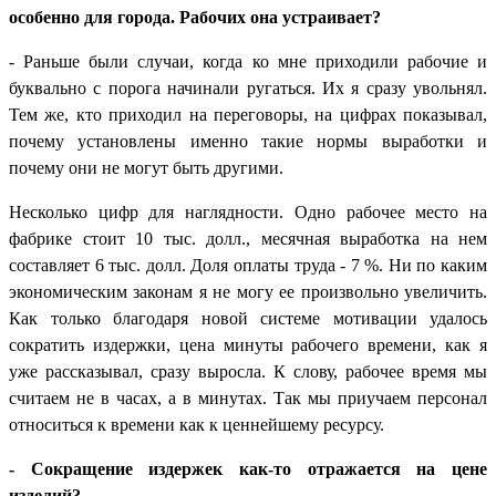
особенно для города. Рабочих она устраивает?
- Раньше были случаи, когда ко мне приходили рабочие и
буквально с порога начинали ругаться. Их я сразу увольнял.
Тем же, кто приходил на переговоры, на цифрах показывал,
почему установлены именно такие нормы выработки и
почему они не могут быть другими.
Несколько цифр для наглядности. Одно рабочее место на
фабрике стоит 10 тыс. долл., месячная выработка на нем
составляет 6 тыс. долл. Доля оплаты труда - 7 %. Ни по каким
экономическим законам я не могу ее произвольно увеличить.
Как только благодаря новой системе мотивации удалось
сократить издержки, цена минуты рабочего времени, как я
уже рассказывал, сразу выросла. К слову, рабочее время мы
считаем не в часах, а в минутах. Так мы приучаем персонал
относиться к времени как к ценнейшему ресурсу.
- Сокращение издержек как-то отражается на цене
изделий?