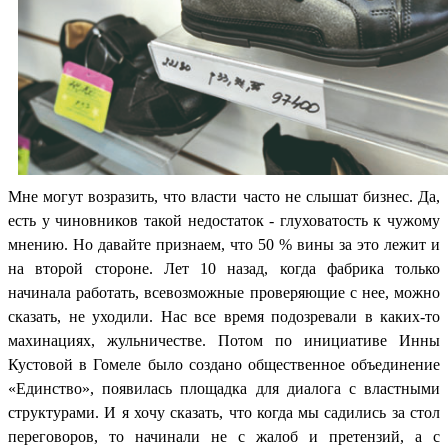
Мне могут возразить, что власти часто не слышат бизнес. Да,
есть у чиновников такой недостаток - глуховатость к чужому
мнению. Но давайте признаем, что 50 % вины за это лежит и
на второй стороне. Лет 10 назад, когда фабрика только
начинала работать, всевозможные проверяющие с нее, можно
сказать, не уходили. Нас все время подозревали в каких-то
махинациях, жульничестве. Потом по инициативе Инны
Кустовой в Гомеле было создано общественное объединение
«
Единство
», появилась площадка для
диалога с властными
структурами. И я хочу сказать, что когда мы садились за стол
переговоров, то начинали не с жалоб и претензий, а с