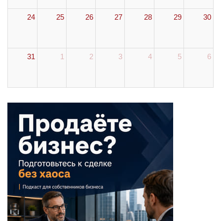
24
25
26
27
28
29
30
31
1
2
3
4
5
6