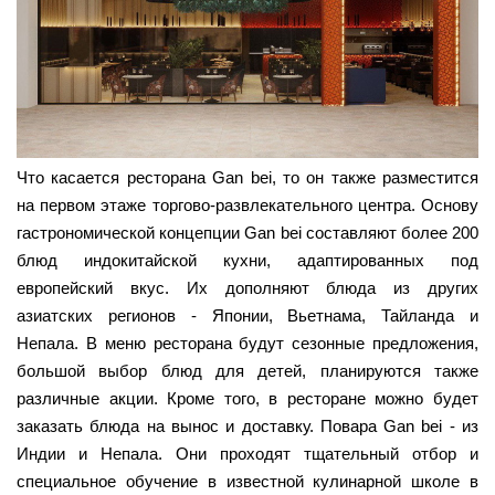
Что касается ресторана Gan bei, то он также разместится
на первом этаже торгово-развлекательного центра. Основу
гастрономической концепции Gan bei составляют более 200
блюд индокитайской кухни, адаптированных под
европейский вкус. Их дополняют блюда из других
азиатских регионов - Японии, Вьетнама, Тайланда и
Непала. В меню ресторана будут сезонные предложения,
большой выбор блюд для детей, планируются также
различные акции. Кроме того, в ресторане можно будет
заказать блюда на вынос и доставку. Повара Gan bei - из
Индии и Непала. Они проходят тщательный отбор и
специальное обучение в известной кулинарной школе в