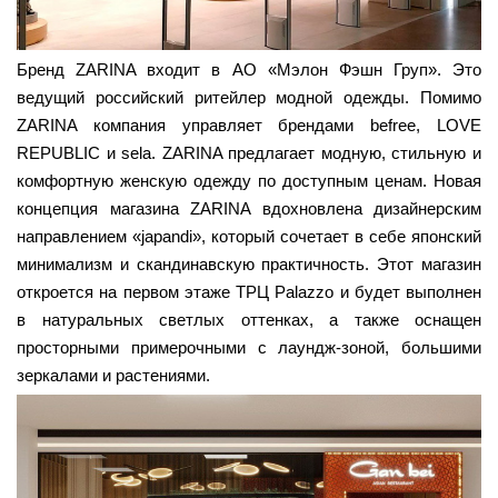
Бренд ZARINA входит в АО «Мэлон Фэшн Груп». Это
ведущий российский ритейлер модной одежды. Помимо
ZARINA компания управляет брендами befree, LOVE
REPUBLIC и sela. ZARINA предлагает модную, стильную и
комфортную женскую одежду по доступным ценам. Новая
концепция магазина ZARINA вдохновлена дизайнерским
направлением «japandi», который сочетает в себе японский
минимализм и скандинавскую практичность. Этот магазин
откроется на первом этаже ТРЦ Palazzo и будет выполнен
в натуральных светлых оттенках, а также оснащен
просторными примерочными с лаундж-зоной, большими
зеркалами и растениями.