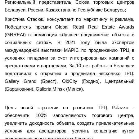
Региональный представитель Союза торговых центров
Беларуси, России, Казахстана по Республике Беларусь;
Кристина Стасюк, консультант по маркетингу и рекламе.
Победитель премии Global Retail Real Estate Awards
(GRREAt) в номинации «Лучшее продвижение объекта в
социальных сетях». В 2021 году была экспертом
международной выставки MAPIC по продвижению ТРЦ в
условиях пандемии за счет интегрированных кампаний с
арендаторами и партнерами. За 10 лет работы в Беларуси
подготовила к открытию и продвигала несколько ТРЦ:
Gallery Grand (Брест), OldCity (Гродно), Центральный
(Барановичи), Galleria Minsk (Минск).
Цель новой стратегии по развитию ТРЦ Palazzo -
обеспечить 100% заполняемость торгового центра,
увеличить доходность объекта, создать привлекательные
условия для арендаторов, усилить концепцию путем
привлечения новых интересных брендов.