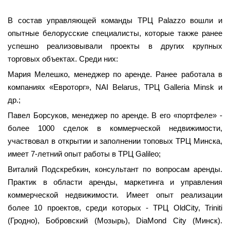
В состав управляющей команды ТРЦ Palazzo вошли и
опытные белорусские специалисты, которые также ранее
успешно реализовывали проекты в других крупных
торговых объектах. Среди них:
Мария Мелешко, менеджер по аренде. Ранее работала в
компаниях «Евроторг», NAI Belarus, ТРЦ Galleria Minsk и
др.;
Павел Борсуков, менеджер по аренде. В его «портфеле» -
более 1000 сделок в коммерческой недвижимости,
участвовал в открытии и заполнении топовых ТРЦ Минска,
имеет 7-летний опыт работы в ТРЦ Galileo;
Виталий Подскребкин, консультант по вопросам аренды.
Практик в области аренды, маркетинга и управления
коммерческой недвижимости. Имеет опыт реализации
более 10 проектов, среди которых - ТРЦ OldCity, Triniti
(Гродно), Бобровский (Мозырь), DiaMond City (Минск).