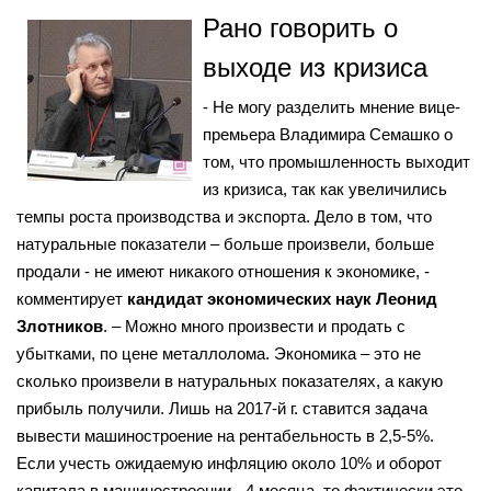
Рано говорить о
выходе из кризиса
- Не могу разделить мнение вице-
премьера Владимира Семашко о
том, что промышленность выходит
из кризиса, так как увеличились
темпы роста производства и экспорта. Дело в том, что
натуральные показатели – больше произвели, больше
продали - не имеют никакого отношения к экономике, -
комментирует
кандидат экономических наук Леонид
Злотников
. – Можно много произвести и продать с
убытками, по цене металлолома. Экономика – это не
сколько произвели в натуральных показателях, а какую
прибыль получили. Лишь на 2017-й г. ставится задача
вывести машиностроение на рентабельность в 2,5-5%.
Если учесть ожидаемую инфляцию около 10% и оборот
капитала в машиностроении - 4 месяца, то фактически это