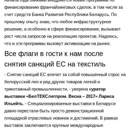
финансированию франчайзинговых сделок, в том числе за
счет средств Банка Развития Республики Беларусь. По
прошлому опыту знаю, что любое инфраструктурное
решение, а особенно в сфере финансирования, вызывает
рост числа запросов на реализацию проектов. Надеюсь,
что и эти программы вызовут активизацию на рынке.
Все флаги в гости к нам после
снятия санкций ЕС на текстиль
- Снятие санкций ЕС влечет за собой повышенный спрос на
белорусский лен и ряд других товаров легкой и
трикотажный промышленности, - уверена к
уратор
выставки «БелТЕКСлегпром. Весна – 2017» Лариса
Ильейть
. - Специализированные выставки в Беларуси
давно перестали быть просто демонстрационной
площадкой отраслевых новинок и достижений. В рамках
выставок заключаются крупные международные