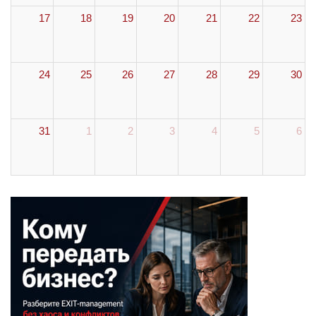
17
18
19
20
21
22
23
24
25
26
27
28
29
30
31
1
2
3
4
5
6