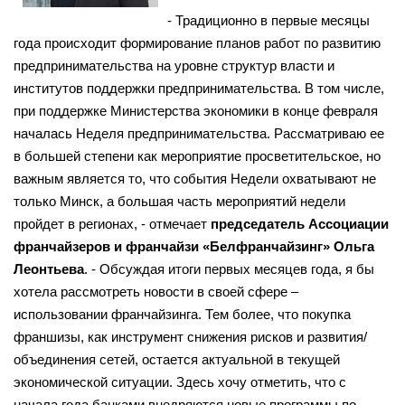
- Традиционно в первые месяцы
года происходит формирование планов работ по развитию
предпринимательства на уровне структур власти и
институтов поддержки предпринимательства. В том числе,
при поддержке Министерства экономики в конце февраля
началась Неделя предпринимательства. Рассматриваю ее
в большей степени как мероприятие просветительское, но
важным является то, что события Недели охватывают не
только Минск, а большая часть мероприятий недели
пройдет в регионах, - отмечает
председатель Ассоциации
франчайзеров и франчайзи «Белфранчайзинг» Ольга
Леонтьева
. - Обсуждая итоги первых месяцев года, я бы
хотела рассмотреть новости в своей сфере –
использовании франчайзинга. Тем более, что покупка
франшизы, как инструмент снижения рисков и развития/
объединения сетей, остается актуальной в текущей
экономической ситуации. Здесь хочу отметить, что с
начала года банками внедряются новые программы по