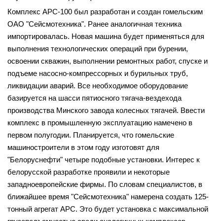
Комплекс АРС-100 был разработан и создан гомельским
ОАО "Сейсмотехника". Ранее аналогичная техника
импортировалась. Новая машина будет применяться для
выполнения технологических операций при бурении,
освоении скважин, выполнении ремонтных работ, спуске и
подъеме насосно-компрессорных и бурильных труб,
ликвидации аварий. Все необходимое оборудование
базируется на шасси пятиосного тягача-вездехода
производства Минского завода колесных тягачей. Ввести
комплекс в промышленную эксплуатацию намечено в
первом полугодии. Планируется, что гомельские
машиностроители в этом году изготовят для
"Белоруснефти" четыре подобные установки. Интерес к
белорусской разработке проявили и некоторые
западноевропейские фирмы. По словам специалистов, в
ближайшее время "Сейсмотехника" намерена создать 125-
тонный агрегат АРС. Это будет установка с максимальной