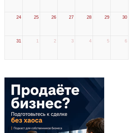
24
25
26
27
28
29
30
31
1
2
3
4
5
6