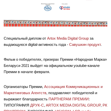
Специальный диплом от
Artox Media Digital Group
за
выдающуюся digital-активность года -
Савушкин продукт
.
Фильм о победителях, призерах Премии «Народная Марка»
Беларуси 2021 выйдет на официальном youtube-канале
Премии в начале февраля.
Организаторы Премии,
Ассоциация Коммуникационных и
Маркетинговых Агентств
, поздравляют победителей и
выражают благодарность
ПАРТНЕРАМ ПРЕМИИ
:
ТИПОГРАФИЯ
ДРУК-С
,
ARTOX MEDIA DIGITAL GROUP
,
РК