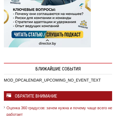
БЛИЖАЙШИЕ СОБЫТИЯ
MOD_DPCALENDAR_UPCOMING_NO_EVENT_TEXT
ОБРАТИТЕ ВНИМАНИЕ
Оценка 360 градусов: зачем нужна и почему чаще всего не
работает