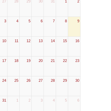
27
28
29
30
31
1
2
3
4
5
6
7
8
9
10
11
12
13
14
15
16
17
18
19
20
21
22
23
24
25
26
27
28
29
30
31
1
2
3
4
5
6