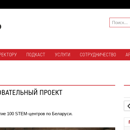
РЕКТОРУ
ПОДКАСТ
УСЛУГИ
СОТРУДНИЧЕСТВО
А
ОВАТЕЛЬНЫЙ ПРОЕКТ
тие 100 STEM-центров по Беларуси.