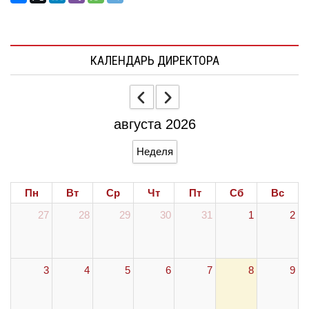
КАЛЕНДАРЬ ДИРЕКТОРА
августа 2026
Неделя
Пн
Вт
Ср
Чт
Пт
Сб
Вс
27
28
29
30
31
1
2
3
4
5
6
7
8
9