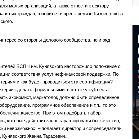
 для малых организаций, а также отнести к сектору
анятых граждан, говорится в пресс-релизе бизнес-союза
ского.
нтерес со стороны делового сообщества, но и ряд
ителей БСПН им. Кунявского насторожило положение о
ации соответствия услуг нефинансовой поддержки. По
итериям и как будет проводиться эта сертификация?
итерии сделать формальными: в штате у субъекта
ыть экономист, маркетолог, должно быть определенное
борудование, программное обеспечение и т.п., то это
обеспечит качество. При этом подобрать набор
ов, которые действительно гарантировали бы качество,
ски невозможно», – полагает директор и сопредседатель
 Кунявского Жанна Тарасевич.