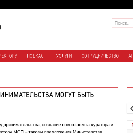
РЕКТОРУ
ПОДКАСТ
УСЛУГИ
СОТРУДНИЧЕСТВО
А
ИНИМАТЕЛЬСТВА МОГУТ БЫТЬ
принимательства, создание нового агента-куратора и
сектору МСП – таковы предложения Министерства