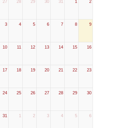
27
28
29
30
31
1
2
3
4
5
6
7
8
9
10
11
12
13
14
15
16
17
18
19
20
21
22
23
24
25
26
27
28
29
30
31
1
2
3
4
5
6