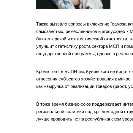
Также вызвало вопросы включение "самозанят
самозанятых, ремесленников и агроусадеб к 
бухгалтерской и статистической отчетности, ч
улучшит статистику роста сектора МСП и пом
государственной программы, однако в реально
Кроме того, в БСПН им. Кунявского не видят 
отнесения субъектов хозяйствования к микро-
как «выручка от реализации товаров (работ, у
В тоже время бизнес-союз поддерживает инт
региональной политики под крылом одной стру
лучше проводить не на республиканском уровн