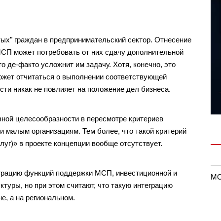
ых" граждан в предпринимательский сектор. Отнесение
МСП может потребовать от них сдачу дополнительной
то де-факто усложнит им задачу. Хотя, конечно, это
ожет отчитаться о выполнении соответствующей
сти никак не повлияет на положение дел бизнеса.
явной целесообразности в пересмотре критериев
 и малым организациям. Тем более, что такой критерий
слуг)» в проекте концепции вообще отсутствует.
еграцию функций поддержки МСП, инвестиционной и
MO
ктуры, но при этом считают, что такую интеграцию
е, а на региональном.