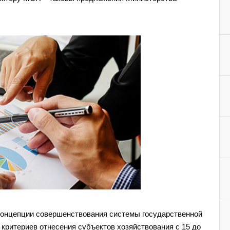
Концепции совершенствования системы государственной
ритериев отнесения субъектов хозяйствования с 15 до