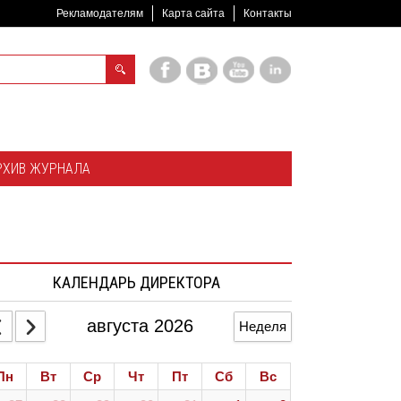
Рекламодателям
Карта сайта
Контакты
РХИВ ЖУРНАЛА
КАЛЕНДАРЬ ДИРЕКТОРА
августа 2026
Неделя
Пн
Вт
Ср
Чт
Пт
Сб
Вс