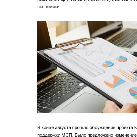
экономики.
В конце августа прошло обсуждение проекта 
поддержки МСП. Было предложено изменение к