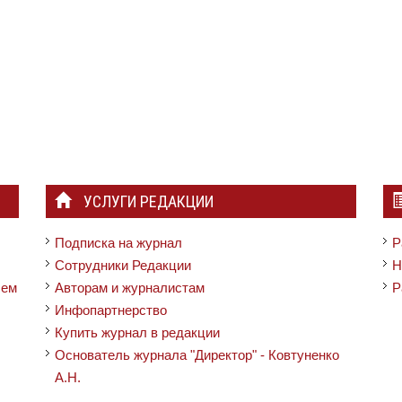
УСЛУГИ РЕДАКЦИИ
Подписка на журнал
Р
Сотрудники Редакции
Н
чем
Авторам и журналистам
Р
Инфопартнерство
Купить журнал в редакции
Основатель журнала "Директор" - Ковтуненко
А.Н.