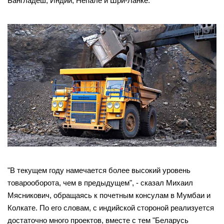
Бангладеш, Индии, Непале и Шри-Ланке.
"В текущем году намечается более высокий уровень
товарооборота, чем в предыдущем", - сказал Михаил
Мясникович, обращаясь к почетным консулам в Мумбаи и
Колкате. По его словам, с индийской стороной реализуется
достаточно много проектов, вместе с тем "Беларусь