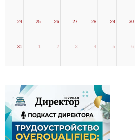
24
25
26
27
28
29
30
31
1
2
3
4
5
6