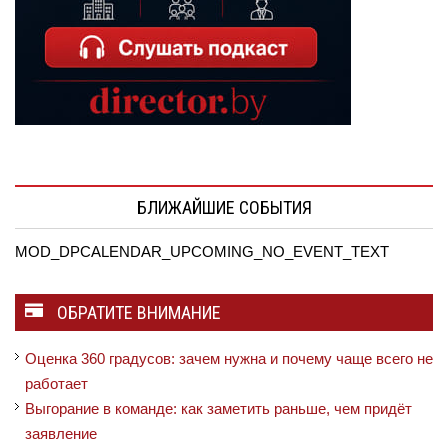
БЛИЖАЙШИЕ СОБЫТИЯ
MOD_DPCALENDAR_UPCOMING_NO_EVENT_TEXT
ОБРАТИТЕ ВНИМАНИЕ
Оценка 360 градусов: зачем нужна и почему чаще всего не
работает
Выгорание в команде: как заметить раньше, чем придёт
заявление