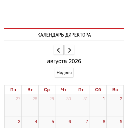
КАЛЕНДАРЬ ДИРЕКТОРА
августа 2026
Неделя
Пн
Вт
Ср
Чт
Пт
Сб
Вс
27
28
29
30
31
1
2
3
4
5
6
7
8
9