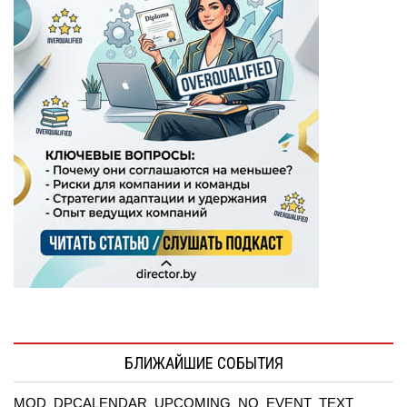
БЛИЖАЙШИЕ СОБЫТИЯ
MOD_DPCALENDAR_UPCOMING_NO_EVENT_TEXT