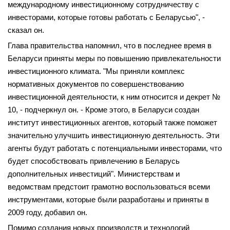
международному инвестиционному сотрудничеству с
инвесторами, которые готовы работать с Беларусью", -
сказал он.
Глава правительства напомнил, что в последнее время в
Беларуси приняты меры по повышению привлекательности
инвестиционного климата. "Мы приняли комплекс
нормативных документов по совершенствованию
инвестиционной деятельности, к ним относится и декрет №
10, - подчеркнул он. - Кроме этого, в Беларуси создан
институт инвестиционных агентов, который также поможет
значительно улучшить инвестиционную деятельность. Эти
агенты будут работать с потенциальными инвесторами, что
будет способствовать привлечению в Беларусь
дополнительных инвестиций". Министерствам и
ведомствам предстоит грамотно воспользоваться всеми
инструментами, которые были разработаны и приняты в
2009 году, добавил он.
Помимо создания новых производств и технологий