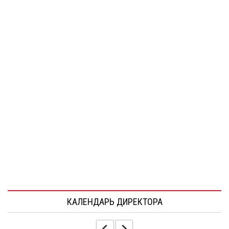
КАЛЕНДАРЬ ДИРЕКТОРА