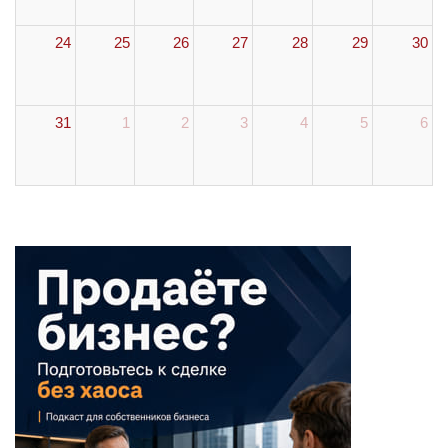
24
25
26
27
28
29
30
31
1
2
3
4
5
6