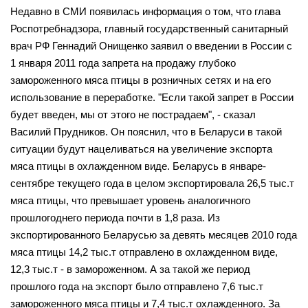
Недавно в СМИ появилась информация о том, что глава
Роспотребнадзора, главный государственный санитарный
врач РФ Геннадий Онищенко заявил о введении в России с
1 января 2011 года запрета на продажу глубоко
замороженного мяса птицы в розничных сетях и на его
использование в переработке. "Если такой запрет в России
будет введен, мы от этого не пострадаем", - сказал
Василий Прудников. Он пояснил, что в Беларуси в такой
ситуации будут нацеливаться на увеличение экспорта
мяса птицы в охлажденном виде. Беларусь в январе-
сентябре текущего года в целом экспортировала 26,5 тыс.т
мяса птицы, что превышает уровень аналогичного
прошлогоднего периода почти в 1,8 раза. Из
экспортированного Беларусью за девять месяцев 2010 года
мяса птицы 14,2 тыс.т отправлено в охлажденном виде,
12,3 тыс.т - в замороженном. А за такой же период
прошлого года на экспорт было отправлено 7,6 тыс.т
замороженного мяса птицы и 7,4 тыс.т охлажденного. За