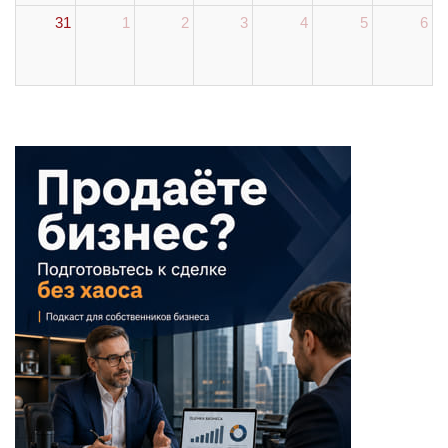
31
1
2
3
4
5
6