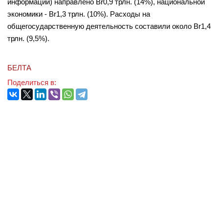
информации) направлено Br0,9 трлн. (14%), национальной
экономики - Br1,3 трлн. (10%). Расходы на
общегосударственную деятельность составили около Br1,4
трлн. (9,5%).
БЕЛТА
Поделиться в: