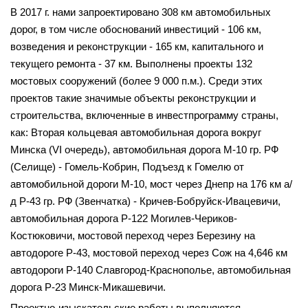
В 2017 г. нами запроектировано 308 км автомобильных
дорог, в том числе обоснований инвестиций - 106 км,
возведения и реконструкции - 165 км, капитального и
текущего ремонта - 37 км. Выполнены проекты 132
мостовых сооружений (более 9 000 п.м.). Среди этих
проектов такие значимые объекты реконструкции и
строительства, включенные в инвестпрограмму страны,
как: Вторая кольцевая автомобильная дорога вокруг
Минска (VI очередь), автомобильная дорога М-10 гр. РФ
(Селище) - Гомель-Кобрин, Подъезд к Гомелю от
автомобильной дороги М-10, мост через Днепр на 176 км а/
д Р-43 гр. РФ (Звенчатка) - Кричев-Бобруйск-Ивацевичи,
автомобильная дорога Р-122 Могилев-Чериков-
Костюковичи, мостовой переход через Березину на
автодороге Р-43, мостовой переход через Сож на 4,646 км
автодороги Р-140 Славгород-Краснополье, автомобильная
дорога Р-23 Минск-Микашевичи.
Проектно-изыскательские работы выполняются