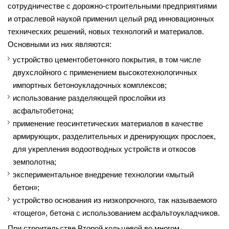
сотрудничестве с дорожно-строительными предприятиями
и отраслевой наукой применил целый ряд инновационных
технических решений, новых технологий и материалов.
Основными из них являются:
устройство цементобетонного покрытия, в том числе
двухслойного с применением высокотехнологичных
импортных бетоноукладочных комплексов;
использование разделяющей прослойки из
асфальтобетона;
применение геосинтетических материалов в качестве
армирующих, разделительных и дренирующих прослоек,
для укрепления водоотводных устройств и откосов
земполотна;
экспериментальное внедрение технологии «мытый
бетон»;
устройство основания из низкопрочного, так называемого
«тощего», бетона с использованием асфальтоукладчиков.
При строительстве Второй кольцевой во многом