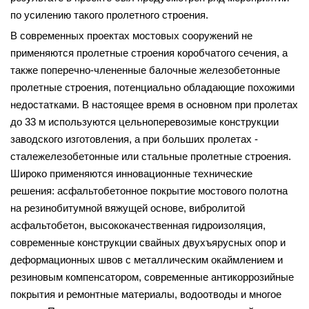
по усилению такого пролетного строения.
В современных проектах мостовых сооружений не
применяются пролетные строения коробчатого сечения, а
также поперечно-члененные балочные железобетонные
пролетные строения, потенциально обладающие похожими
недостатками. В настоящее время в основном при пролетах
до 33 м используются цельноперевозимые конструкции
заводского изготовления, а при больших пролетах -
сталежелезобетонные или стальные пролетные строения.
Широко применяются инновационные технические
решения: асфальтобетонное покрытие мостового полотна
на резинобитумной вяжущей основе, вибролитой
асфальтобетон, высококачественная гидроизоляция,
современные конструкции свайных двухъярусных опор и
деформационных швов с металлическим окаймлением и
резиновым компенсатором, современные антикоррозийные
покрытия и ремонтные материалы, водоотводы и многое