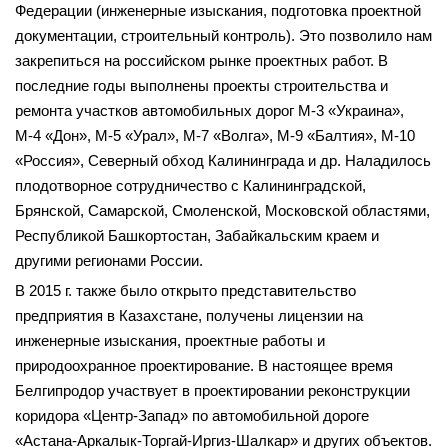
Федерации (инженерные изыскания, подготовка проектной
документации, строительный контроль). Это позволило нам
закрепиться на российском рынке проектных работ. В
последние годы выполнены проекты строительства и
ремонта участков автомобильных дорог М-3 «Украина»,
М-4 «Дон», М-5 «Урал», М-7 «Волга», М-9 «Балтия», М-10
«Россия», Северный обход Калининграда и др. Наладилось
плодотворное сотрудничество с Калининградской,
Брянской, Самарской, Смоленской, Московской областями,
Республикой Башкортостан, Забайкальским краем и
другими регионами России.
В 2015 г. также было открыто представительство
предприятия в Казахстане, получены лицензии на
инженерные изыскания, проектные работы и
природоохранное проектирование. В настоящее время
Белгипродор участвует в проектировании реконструкции
коридора «Центр-Запад» по автомобильной дороге
«Астана-Аркалык-Торгай-Иргиз-Шалкар» и других объектов.