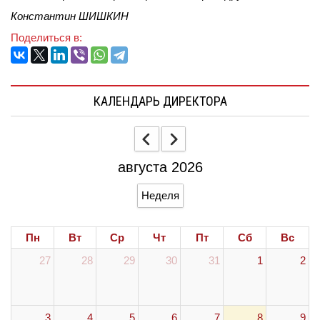
Константин ШИШКИН
Поделиться в:
КАЛЕНДАРЬ ДИРЕКТОРА
августа 2026
Неделя
Пн
Вт
Ср
Чт
Пт
Сб
Вс
27
28
29
30
31
1
2
3
4
5
6
7
8
9