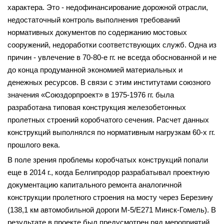
характера. Это - недофинансирование дорожной отрасли,
недостаточный конт­роль выполнения требований
нормативных документов по содержанию мостовых
сооружений, недоработки соответствующих служб. Одна из
причин - увлечение в 70-80-е гг. не всегда обоснованной и не
до конца продуманной экономией материальных и
денежных ресурсов. В связи с этим институтами союзного
значения «Союздорпроект» в 1975-1976 гг. была
разработана типовая конструкция железобетонных
пролетных строений коробчатого сечения. Расчет данных
конструкций выполнялся по нормативным нагрузкам 60-х гг.
прошлого века.
В поле зрения проблемы коробчатых конструкций попали
еще в 2014 г., когда Белгипродор разрабатывал проектную
документацию капитального ремонта аналогичной
конструкции пролетного строения на мосту через Березину
(138,1 км автомобильной дороги М-5/Е271 Минск-Гомель). В
результате в проекте был предусмотрен ряд мероприятий