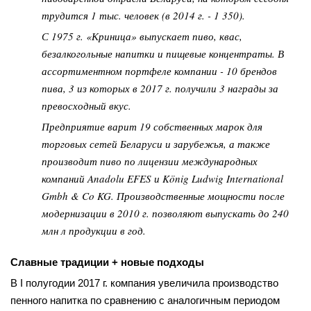
трудится 1 тыс. человек (в 2014 г. - 1 350).
С 1975 г. «Криница» выпускает пиво, квас,
безалкогольные напитки и пищевые концентраты. В
ассортиментном портфеле компании - 10 брендов
пива, 3 из которых в 2017 г. получили 3 награды за
превосходный вкус.
Предприятие варит 19 собственных марок для
торговых сетей Беларуси и зарубежья, а также
производит пиво по лицензии международных
компаний Anadolu EFES и König Ludwig International
Gmbh & Co KG. Производственные мощности после
модернизации в 2010 г. позволяют выпускать до 240
млн л продукции в год.
Славные традиции + новые подходы
В I полугодии 2017 г. компания увеличила производство
пенного напитка по сравнению с аналогичным периодом