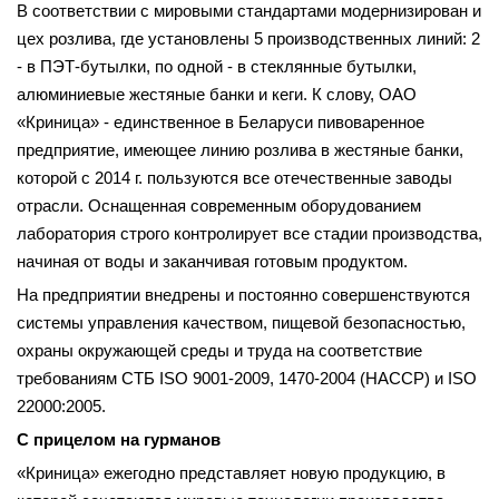
В соответствии с мировыми стандартами модернизирован и
цех розлива, где установлены 5 производственных линий: 2
- в ПЭТ-бутылки, по одной - в стеклянные бутылки,
алюминиевые жестяные банки и кеги. К слову, ОАО
«Криница» - единственное в Беларуси пивоваренное
предприятие, имеющее линию розлива в жестяные банки,
которой с 2014 г. пользуются все отечественные заводы
отрасли. Оснащенная современным оборудованием
лаборатория строго контролирует все стадии производства,
начиная от воды и заканчивая готовым продуктом.
На предприятии внедрены и постоянно совершенствуются
системы управления качеством, пищевой безопасностью,
охраны окружающей среды и труда на соответствие
требованиям СТБ ISO 9001-2009, 1470-2004 (НАССР) и ISO
22000:2005.
С прицелом на гурманов
«Криница» ежегодно представляет новую продукцию, в