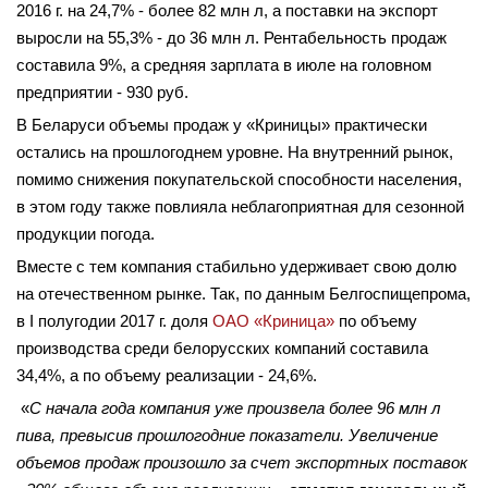
2016 г. на 24,7% - более 82 млн л, а поставки на экспорт
выросли на 55,3% - до 36 млн л. Рентабельность продаж
составила 9%, а средняя зарплата в июле на головном
предприятии - 930 руб.
В Беларуси объемы продаж у «Криницы» практически
остались на прошлогоднем уровне. На внутренний рынок,
помимо снижения покупательской способности населения,
в этом году также повлияла неблагоприятная для сезонной
продукции погода.
Вместе с тем компания стабильно удерживает свою долю
на отечественном рынке. Так, по данным Белгоспищепрома,
в I полугодии 2017 г. доля
ОАО «Криница»
по объему
производства среди белорусских компаний составила
34,4%, а по объему реализации - 24,6%.
«
С начала года компания уже произвела более 96 млн л
пива, превысив прошлогодние показатели. Увеличение
объемов продаж произошло за счет экспортных поставок