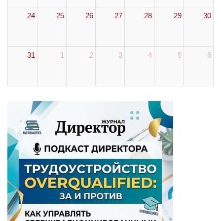
24
25
26
27
28
29
30
31
1
2
3
4
5
6