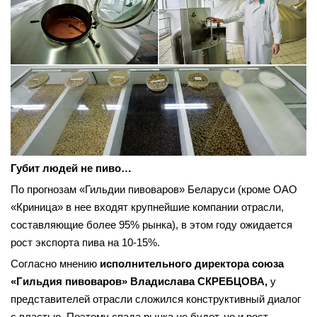
Губит людей не пиво…
По прогнозам «Гильдии пивоваров» Беларуси (кроме ОАО
«Криница» в нее входят крупнейшие компании отрасли,
составляющие более 95% рынка), в этом году ожидается
рост экспорта пива на 10-15%.
Согласно мнению
исполнительного директора союза
«Гильдия пивоваров» Владислава СКРЕБЦОВА,
у
представителей отрасли сложился конструктивный диалог
с властью. Поэтому спада рынка не будет, но и рост