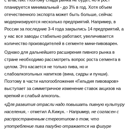
планируется минимальный - до 3% в год. Хотя объем
отечественного экспорта может быть больше, сейчас
модернизируются несколько предприятий. Например, в
России за последние 3-4 года закрылись 14 предприятий, а
у нас все заводы стабильно работают, увеличивается
количество производителей в сегменте мини-пивоварен.
Однако для дальнейшего расширения пивного рынка в
стране необходимо рассмотреть вопрос роста сегмента в
целом. Это касается не только пива, но и
слабоалкогольных напитков (вина, сидры и пунши).
Поэтому в части налогообложения «Гильдия пивоваров»
выступает за симметричное изменение ставок акцизов на
крепкий и слабый алкоголь.
«
Для развития отрасли надо повышать пивную культуру
населения
, - отметил А.Кижук. -
Например, не согласен с
распространенным стереотипом о том, что
употребление пива пагубно отражается на фигуре