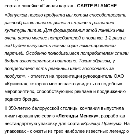
сорта в линейке «Пивная карта» -
CARTE BLANCHE.
«
Запуском нового продукта мы хотим способствовать
разнообразию пивного рынка в стране и развитию
культуры пития. Для формирования этой линейки нам
очень важно мнение потребителей о новинке. 1-2 раза в
год будем выпускать новый сорт лимитированной
партией. Особенно полюбившиеся потребителям стили
будут изготовляться повторно. Таким образом, у
потребителя есть реальный шанс голосовать за
продукт», -
отметил на презентации руководитель ОАО
«Криница», которого можно часто увидеть на подобных
мероприятиях, способствующих рекламе и продвижению
родного бренда.
К 950-летию белорусской столицы компания выпустила
лимитированную серию
«Легенды Менску»,
разработав
нестандартную упаковку для сорта
«Крынiца Прэмiум»
. На
упаковках - сюжеты из трех наиболее известных легенд: о