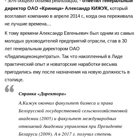
- 30% общего объема реализации
, -
отметил генеральный
директор ОАО «Криница» Александр КИЖУК,
который
возглавил компанию в апреле 2014 г., когда она переживала
не лучшие времена…
К тому времени Александр Евгеньевич был одним из самых
молодых руководителей предприятий отрасли, став в 30
лет генеральным директором ОАО
«Лидапищеконцентраты». Так что накопленный в Лиде
практический опыт и новаторские наработки весьма
пригодились ему после назначения на новую должность в
столице.
Справка «Директора»
А.Кижук окончил факультет бизнеса и права
Белорусской государственной сельскохозяйственной
академии (2005) и факультет международных
отношений Академии управления при Президенте
Беларуси (2009). А в 2017 г. получил степень