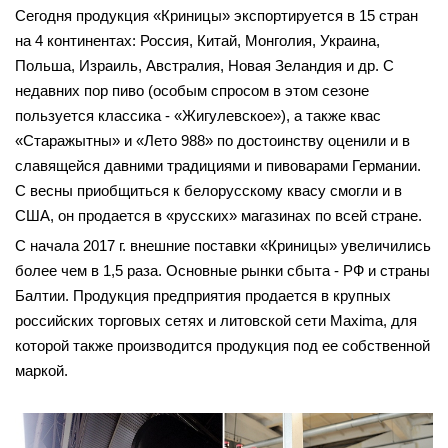
Сегодня продукция «Криницы» экспортируется в 15 стран
на 4 континентах: Россия, Китай, Монголия, Украина,
Польша, Израиль, Австралия, Новая Зеландия и др. С
недавних пор пиво (особым спросом в этом сезоне
пользуется классика - «Жигулевское»), а также квас
«Старажытны» и «Лето 988» по достоинству оценили и в
славящейся давними традициями и пивоварами Германии.
С весны приобщиться к белорусскому квасу смогли и в
США, он продается в «русских» магазинах по всей стране.
С начала 2017 г. внешние поставки «Криницы» увеличились
более чем в 1,5 раза. Основные рынки сбыта - РФ и страны
Балтии. Продукция предприятия продается в крупных
российских торговых сетях и литовской сети Maxima, для
которой также производится продукция под ее собственной
маркой.