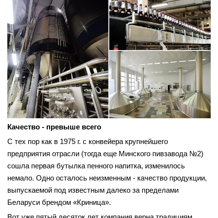
Качество - превыше всего
С тех пор как в 1975 г. с конвейера крупнейшего
предприятия отрасли (тогда еще Минского пивзавода №2)
сошла первая бутылка пенного напитка, изменилось
немало. Одно осталось неизменным - качество продукции,
выпускаемой под известным далеко за пределами
Беларуси брендом «Криница».
Вот уже пятый десяток лет компания верна традициям