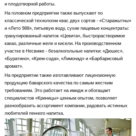
и плодотворной работы.
На головном предприятии также выпускают по
классической технологии квас двух сортов - «Старажытны»
и «Лето 988», питьевую воду, сухие пищевые концентраты:
гранулированный напиток «Цевита», быстрорастворимое
какао, различные желе и кисели. На производственном
участке в Несвиже - безалкогольные напитки: «Дюшес»,
«Буратино», «Крем-сода», «Лимонад» и «Барбарисовый
аромат».
На предприятии также изготавливают лицензионную
продукцию баварского качества по самым жестким
требованиям. Это работает на имидж и обогащает
специалистов «Криницы» ценным опытом, позволяет
разнообразить ассортимент компании, радовать истинных
любителей пенного напитка.