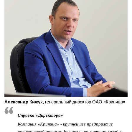
Александр Кижук
, генеральный директор ОАО «Криница»
Справка «Директора»
Компания «Криница» - крупнейшее предприятие
пивоваренной отрасли Беларуси, на котором сегодня