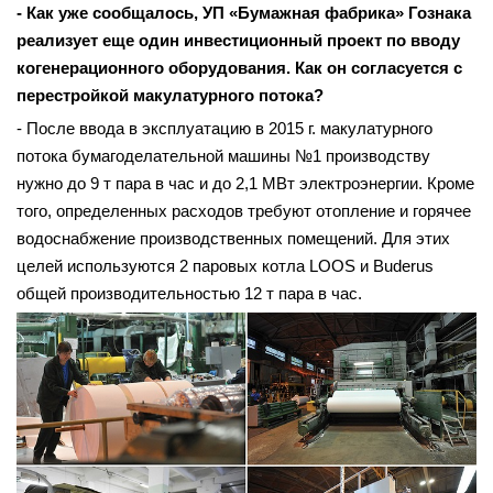
- Как уже сообщалось, УП «Бумажная фабрика» Гознака
реализует еще один инвестиционный проект по вводу
когенерационного оборудования. Как он согласуется с
перестройкой макулатурного потока?
- После ввода в эксплуатацию в 2015 г. макулатурного
потока бумагоделательной машины №1 производству
нужно до 9 т пара в час и до 2,1 МВт электроэнергии. Кроме
того, определенных расходов требуют отопление и горячее
водоснабжение производственных помещений. Для этих
целей используются 2 паровых котла LOOS и Buderus
общей производительностью 12 т пара в час.