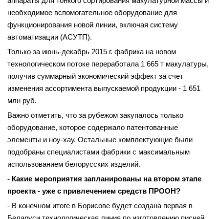
аппараты для тонкого сортирования макулатурной массы и
необходимое вспомогательное оборудование для
функционирования новой линии, включая систему
автоматизации (АСУТП).
Только за июнь-декабрь 2015 г. фабрика на новом
технологическом потоке переработала 1 665 т макулатуры,
получив суммарный экономический эффект за счет
изменения ассортимента выпускаемой продукции - 1 651
млн руб.
Важно отметить, что за рубежом закупалось только
оборудование, которое содержало патентованные
элементы и ноу-хау. Остальные комплектующие были
подобраны специалистами фаб­рики с максимальным
использованием белорусских изделий.
- Какие мероприятия запланированы на втором этапе
проекта - уже с привлечением средств ПРООН?
- В конечном итоге в Борисове будет создана первая в
Беларуси технологическая линия по изготовлению писчей,