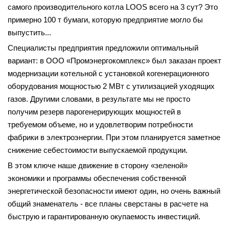
самого производительного котла LOOS всего на 3 сут? Это
примерно 100 т бумаги, которую предприятие могло бы
выпустить...
Специалисты предприятия предложили оптимальный
вариант: в ООО «Промэнергокомплекс» был заказан проект
модернизации котельной с установкой когенерационного
оборудования мощностью 2 МВт с утилизацией уходящих
газов. Другими словами, в результате мы не просто
получим резерв парогенерирующих мощностей в
требуемом объеме, но и удовлетворим потребности
фабрики в электроэнергии. При этом планируется заметное
снижение себестоимости выпускаемой продукции.
В этом ключе наше движение в сторону «зеленой»
экономики и программы обеспечения собственной
энергетической безопасности имеют один, но очень важный
общий знаменатель - все планы сверстаны в расчете на
быструю и гарантированную окупаемость инвестиций.