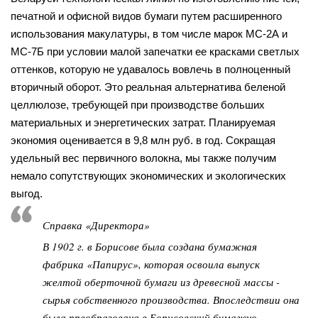
печатной и офисной видов бумаги путем расширенного
использования макулатуры, в том числе марок МС-2А и
МС-7Б при условии малой запечатки ее красками светлых
оттенков, которую не удавалось вовлечь в полноценный
вторичный оборот. Это реальная альтернатива беленой
целлюлозе, требующей при производстве больших
материальных и энергетических затрат. Планируемая
экономия оценивается в 9,8 млн руб. в год. Сокращая
удельный вес первичного волокна, мы также получим
немало сопутствующих экономических и экологических
выгод.
Справка «Директора»
В 1902 г. в Борисове была создана бумажная
фабрика «Папирус», которая освоила выпуск
желтой оберточной бумаги из древесной массы -
сырья собственного производства. Впоследствии она
была преобразована в Борисовский бумажно-