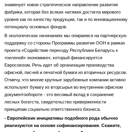
знаменует новое стратегическое направление развития
фабрики, которая без всяких натяжек достигла мирового
уровня как по качеству продукции, так и по инновационному
потенциалу основных фондов.
В экологических начинаниях мы опираемся на партнерскую
поддержку со стороны Програм­мы развития ООН в рамках
проекта «Содействие переходу Республики Беларусь к
«зеленой» экономике», который финансируется
Евросоюзом. Речь идет об организации производства
офисной, писчей и печатной бумаги из вторичных ресурсов.
Отмечу, что многие крупные зарубежные компании активно
используют бумагу из вторсырья во внутреннем офисном
документообороте - это весомый вклад в сохранение
лесных богатств, свидетельство приверженности
принципам социально ответственного бизнеса.
- Европейские инициативы подобного рода обычно
реализуются на основе софинансирования. Скажите,