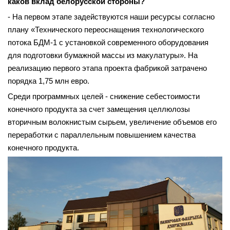
каков вклад белорусской стороны?
- На первом этапе задействуются наши ресурсы согласно
плану «Технического переоснащения технологического
потока БДМ-1 с установкой современного оборудования
для подготовки бумажной массы из макулатуры». На
реализацию первого этапа проекта фабрикой затрачено
порядка 1,75 млн евро.
Среди программных целей - снижение себестоимости
конечного продукта за счет замещения целлюлозы
вторичным волокнистым сырь­ем, увеличение объемов его
переработки с параллельным повышением качества
конечного продукта.