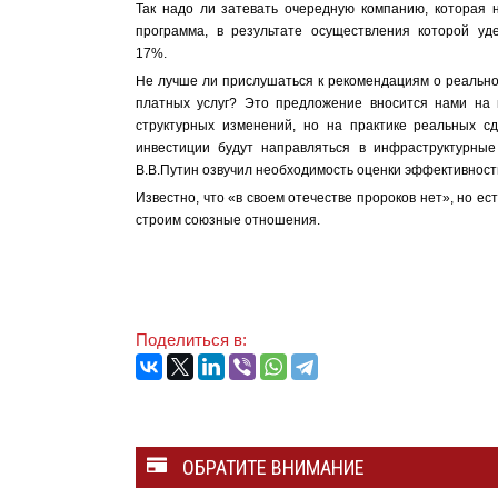
Так надо ли затевать очередную компанию, которая 
программа, в результате осуществления которой уд
17%.
Не лучше ли прислушаться к рекомендациям о реально
платных услуг? Это предложение вносится нами на 
структурных изменений, но на практике реальных с
инвестиции будут направляться в инфраструктурные 
В.В.Путин озвучил необходимость оценки эффектив
Известно, что «в своем отечестве пророков нет», но ес
строим союзные отношения.
Поделиться в:
ОБРАТИТЕ ВНИМАНИЕ