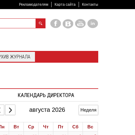
Рекламодателям
Карта сайта
Контакты
РХИВ ЖУРНАЛА
КАЛЕНДАРЬ ДИРЕКТОРА
августа 2026
Неделя
Пн
Вт
Ср
Чт
Пт
Сб
Вс