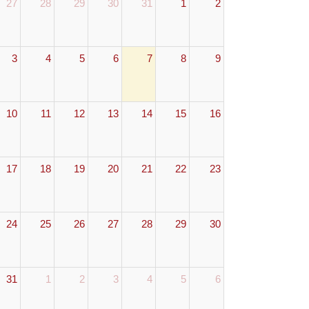
27
28
29
30
31
1
2
3
4
5
6
7
8
9
10
11
12
13
14
15
16
17
18
19
20
21
22
23
24
25
26
27
28
29
30
31
1
2
3
4
5
6