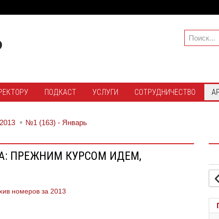
РЕКТОРУ
ПОДКАСТ
УСЛУГИ
СОТРУДНИЧЕСТВО
А
2013
№1 (163) - Январь
А: ПРЕЖНИМ КУРСОМ ИДЕМ,
хив номеров за 2013
и!