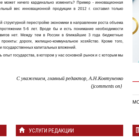
не может ничего кардинально изменить? Пример - инновационная
ельный вес инновационной продукции в 2012 г. составил только
й структурной перестройке экономики в направлении роста объема
протяжении 5-6 лет. Вроде бы и есть понимание необходимости
двигов нет. Между тем в России в ближайшие 3 года бюджетные
проекты: дороги, жилищно-коммунальное хозяйство. Кроме того,
ности государственных капитальных вложений.
ть опыт государства, в котором у нас основной рынок и с которым мы
С уважением, главный редактор, А.Н.Ковтуненко
{jcomments on}
MO
УСЛУГИ РЕДАКЦИИ