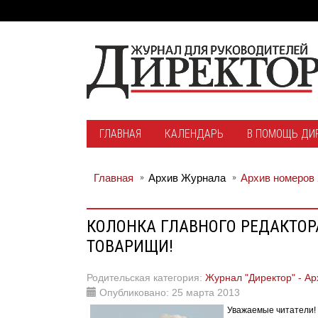
ГЛАВНАЯ
КАЛЕНДАРЬ
В ПОМОЩЬ ДИ
Главная
Архив Журнала
Архив номеров 
КОЛОНКА ГЛАВНОГО РЕДАКТОР
ТОВАРИЩИ!
Родительская категория:
Журнал "Директор" - Ар
Опубликовано: 25 марта 2013
Уважаемые читател