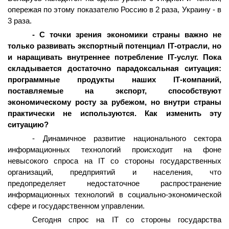
опережая по этому показателю Россию в 2 раза, Украину - в
3 раза.
- С точки зрения экономики страны важно не
только развивать экспортный потенциал
I
Т-отрасли, но
и наращивать внутреннее потребление
I
Т-услуг. Пока
складывается достаточно парадоксальная ситуация:
программные продукты наших
I
Т-компаний,
поставляемые на экспорт, способствуют
экономическому росту за рубежом, но внутри страны
практически не используются. Как изменить эту
ситуацию?
- Динамичное развитие национального сектора
информационных технологий происходит на фоне
невысокого спроса на IТ со стороны государственных
организаций, предприятий и населения, что
предопределяет недостаточное распространение
информационных технологий в социально-экономической
сфере и государственном управлении.
Сегодня спрос на
I
Т со стороны государства