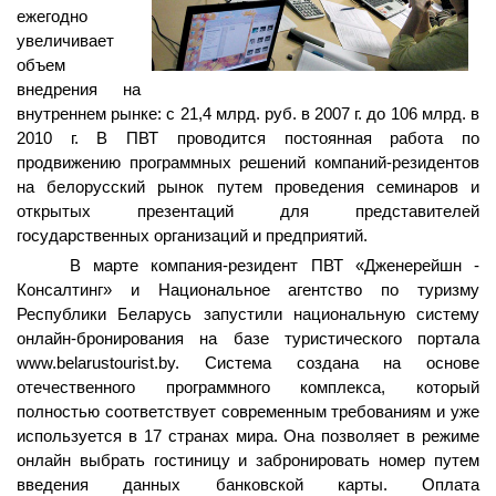
ежегодно
увеличивает
объем
внедрения на
внутреннем рынке: с 21,4 млрд. руб. в 2007 г. до 106 млрд. в
2010 г. В ПВТ проводится постоянная работа по
продвижению программных решений компаний-резидентов
на белорусский рынок путем проведения семинаров и
открытых презентаций для представителей
государственных организаций и предприятий.
В марте компания-резидент ПВТ «Дженерейшн -
Консалтинг» и Национальное агентство по туризму
Республики Беларусь запустили национальную систему
онлайн-бронирования на базе туристического портала
www
.
belarustourist
.
by
. Система создана на основе
отечественного программного комплекса, который
полностью соответствует современным требованиям и уже
используется в 17 странах мира. Она позволяет в режиме
онлайн выбрать гостиницу и забронировать номер путем
введения данных банковской карты. Оплата