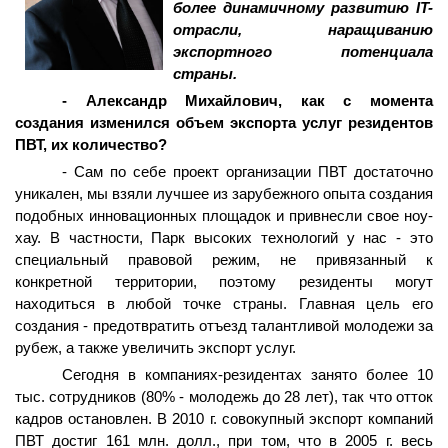
более динамичному развитию
IT
-
отрасли, наращиванию
экспортного потенциала
страны.
- Александр Михайлович, как с момента
создания изменился объем экспорта услуг резидентов
ПВТ, их количество?
- Сам по себе проект организации ПВТ достаточно
уникален, мы взяли лучшее из зарубежного опыта создания
подобных инновационных площадок и привнесли свое ноу-
хау. В частности, Парк высоких технологий у нас - это
специальный правовой режим, не привязанный к
конкретной территории, поэтому резиденты могут
находиться в любой точке страны. Главная цель его
создания - предотвратить отъезд талантливой молодежи за
рубеж, а также увеличить экспорт услуг.
Сегодня в компаниях-резидентах занято более 10
тыс. сотрудников (80% - молодежь до 28 лет), так что отток
кадров остановлен. В 2010 г. совокупный экспорт компаний
ПВТ достиг 161 млн. долл., при том, что в 2005 г. весь