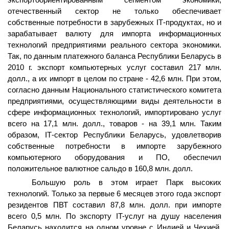
отечественный сектор не только обеспечи
вает
собственные потребности в зарубежных
I
Т-продуктах, но и
зарабатывает валюту для импорта информационных
технологий предприятиями реального сектора экономики.
Так, по данным платежного баланса Республики Беларусь в
2010 г. экспорт компьютерных услуг составил 217 млн.
долл., а их импорт в целом по стране - 42,6 млн. При этом,
согласно данным Национального статистического комитета
предприятиями, осуществляющими виды деятельности в
сфере информационных технологий, импортировано услуг
всего на 17,1 млн. долл., товаров - на 39,1 млн. Таким
образом,
I
Т-сектор Республики Беларусь, удовлетворив
собственные потребности в импорте зарубежного
компьютерного оборудования и ПО, обеспечил
положительное валютное сальдо в 160,8 млн. долл.
Большую роль в этом играет Парк высоких
технологий. Только за первые 6 месяцев этого года экспорт
резидентов ПВТ составил 87,8 млн. долл. при импорте
всего 0,5 млн. По экспорту
IT
-услуг на душу населения
Беларусь находится на одном уровне с Индией и Чехией,