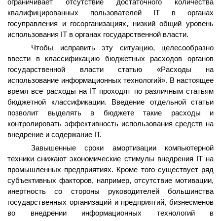
ограничивает отсутствие достаточного количества
квалифицированных пользователей IТ в органах
госуправления и госорганизациях, низкий общий уровень
использования IТ в органах государственной власти.
Чтобы исправить эту ситуацию, целесообразно
ввести в классификацию бюджетных расходов органов
государственной власти статью «Расходы на
использование информационных технологий». В настоящее
время все расходы на
I
Т проходят по различным статьям
бюджетной классификации. Введение отдельной статьи
позволит выделять в бюджете такие расходы и
контролировать эффективность использования средств на
внедрение и содержание IТ.
Завышенные сроки амортизации компьютерной
техники снижают экономические стимулы внедрения IТ на
промышленных предприятиях. Кроме того существует ряд
субъективных факторов, например, отсутствие мотивации,
инертность со стороны руководителей большинства
государственных организаций и предприятий, бизнесменов
во внедрении информационных технологий в