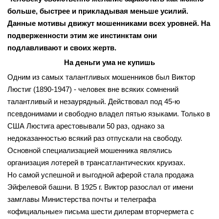
больше, быстрее и прикладывая меньше усилий.
Данные мотивы движут мошенниками всех уровней. На
подверженности этим же инстинктам они
подлавливают и своих жертв.
На деньги ума не купишь
Одним из самых талантливых мошенников был Виктор
Люстиг (1890-1947) - человек вне всяких сомнений
талантливый и незаурядный. Действовал под 45-ю
псевдонимами и свободно владел пятью языками. Только в
США Люстига арестовывали 50 раз, однако за
недоказанностью всякий раз отпускали на свободу.
Основной специализацией мошенника являлись
организация лотерей в трансатлантических круизах.
Но самой успешной и выгодной аферой стала продажа
Эйфелевой башни. В 1925 г. Виктор разослал от имени
замглавы Министерства почты и телеграфа
«официальные» письма шести дилерам вторчермета с