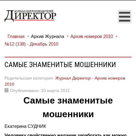
Главная
Архив Журнала
Архив номеров 2010
№12 (138) - Декабрь 2010
САМЫЕ ЗНАМЕНИТЫЕ МОШЕННИКИ
Родительская категория:
Журнал Директор - Архив номеров
2010
Опубликовано: 10 марта 2011
Самые знаменитые
мошенники
Екатерина СУДНИК
Человеку свойственно желание заработать как можно