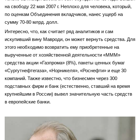
на свободу 22 мая 2007 г. Неплохо для человека, который,
по оценкам Объединения вкладчиков, нанес ущерб на
сумму 70-80 млрд. долл.
Интересно, что, как считает ряд аналитиков и сам
искупивший вину Мавроди, он может вернуть средства. Для
этого необходимо возвратить ему приобретенные на
вырученные от хозяйственной деятельности «МММ»
средства акции «Газпрома» (8%), пакеты ценных бумаг
«Сургутнефтегаза», «Норникеля», «Роснефти» и еще 30
компаний. Также известно, что бизнесмен через 300
подставных фирм и банк (естественно, ставший на время
крупнейшим в России) вывел значительную часть средств
в европейские банки.