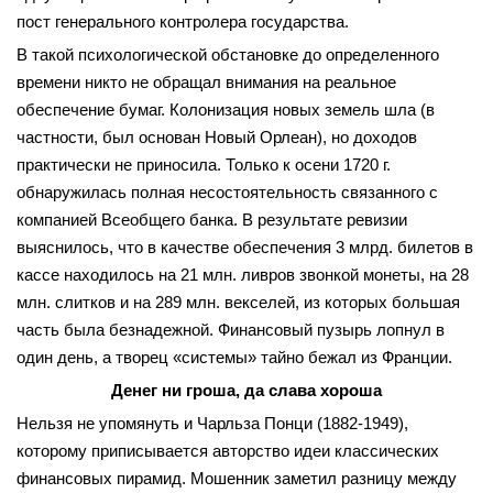
пост генерального контролера государства.
В такой психологической обстановке до определенного
времени никто не обращал внимания на реальное
обеспечение бумаг. Колонизация новых земель шла (в
частности, был основан Новый Орлеан), но доходов
практически не приносила. Только к осени 1720 г.
обнаружилась полная несостоятельность связанного с
компанией Всеобщего банка. В результате ревизии
выяснилось, что в качестве обеспечения 3 млрд. билетов в
кассе находилось на 21 млн. ливров звонкой монеты, на 28
млн. слитков и на 289 млн. векселей, из которых большая
часть была безнадежной. Финансовый пузырь лопнул в
один день, а творец «системы» тайно бежал из Франции.
Денег ни гроша, да слава хороша
Нельзя не упомянуть и Чарльза Понци (1882-1949),
которому приписывается авторство идеи классических
финансовых пирамид. Мошенник заметил разницу между