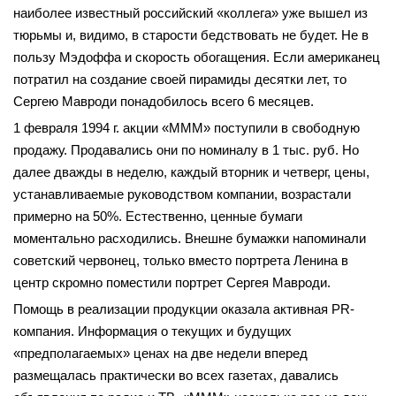
наиболее известный российский «коллега» уже вышел из
тюрьмы и, видимо, в старости бедствовать не будет. Не в
пользу Мэдоффа и скорость обогащения. Если американец
потратил на создание своей пирамиды десятки лет, то
Сергею Мавроди понадобилось всего 6 месяцев.
1 февраля 1994 г. акции «МММ» поступили в свободную
продажу. Продавались они по номиналу в 1 тыс. руб. Но
далее дважды в неделю, каждый вторник и четверг, цены,
устанавливаемые руководством компании, возрастали
примерно на 50%. Естественно, ценные бумаги
моментально расходились. Внешне бумажки напоминали
советский червонец, только вместо портрета Ленина в
центр скромно поместили портрет Сергея Мавроди.
Помощь в реализации продукции оказала активная PR-
компания. Информация о текущих и будущих
«предполагаемых» ценах на две недели вперед
размещалась практически во всех газетах, давались