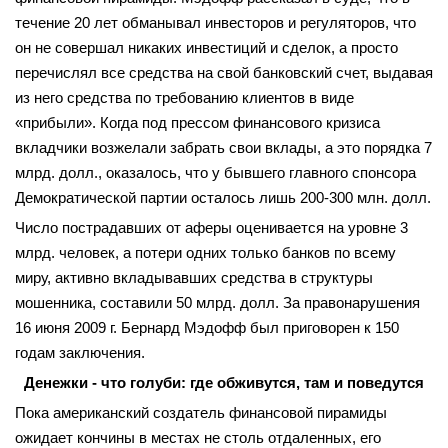
течение 20 лет обманывал инвесторов и регуляторов, что
он не совершал никаких инвестиций и сделок, а просто
перечислял все средства на свой банковский счет, выдавая
из него средства по требованию клиентов в виде
«прибыли». Когда под прессом финансового кризиса
вкладчики возжелали забрать свои вклады, а это порядка 7
млрд. долл., оказалось, что у бывшего главного спонсора
Демократической партии осталось лишь 200-300 млн. долл.
Число пострадавших от аферы оценивается на уровне 3
млрд. человек, а потери одних только банков по всему
миру, активно вкладывавших средства в структуры
мошенника, составили 50 млрд. долл. За правонарушения
16 июня 2009 г. Бернард Мэдофф был приговорен к 150
годам заключения.
Денежки - что голуби: где обживутся, там и поведутся
Пока американский создатель финансовой пирамиды
ожидает кончины в местах не столь отдаленных, его