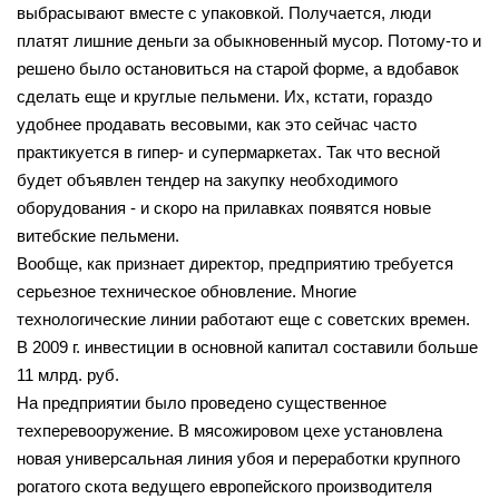
выбрасывают вместе с упаковкой. Получается, люди
платят лишние деньги за обыкновенный мусор. Потому-то и
решено было остановиться на старой форме, а вдобавок
сделать еще и круглые пельмени. Их, кстати, гораздо
удобнее продавать весовыми, как это сейчас часто
практикуется в гипер- и супермаркетах. Так что весной
будет объявлен тендер на закупку необходимого
оборудования - и скоро на прилавках появятся новые
витебские пельмени.
Вообще, как признает директор, предприятию требуется
серьезное техническое обновление. Многие
технологические линии работают еще с советских времен.
В 2009 г. инвестиции в основной капитал составили больше
11 млрд. руб.
На предприятии было проведено существенное
техперевооружение. В мясожировом цехе установлена
новая универсальная линия убоя и переработки крупного
рогатого скота ведущего европейского производителя