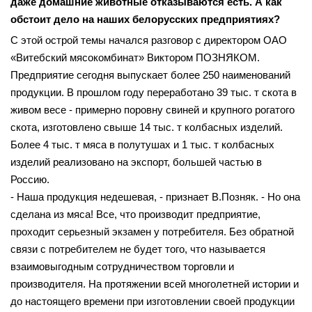
даже домашние животные отказываются есть. А как
обстоит дело на наших белорусских предприятиях?
С этой острой темы начался разговор с директором ОАО
«Витебский мясокомбинат» Виктором ПОЗНЯКОМ.
Предприятие сегодня выпускает более 250 наименований
продукции. В прошлом году переработано 39 тыс. т скота в
живом весе - примерно поровну свиней и крупного рогатого
скота, изготовлено свыше 14 тыс. т колбасных изделий.
Более 4 тыс. т мяса в полутушах и 1 тыс. т колбасных
изделий реализовано на экспорт, большей частью в
Россию.
- Наша продукция недешевая, - признает В.Позняк. - Но она
сделана из мяса! Все, что производит предприятие,
проходит серьезный экзамен у потребителя. Без обратной
связи с потребителем не будет того, что называется
взаимовыгодным сотрудничеством торговли и
производителя. На протяжении всей многолетней истории и
до настоящего времени при изготовлении своей продукции