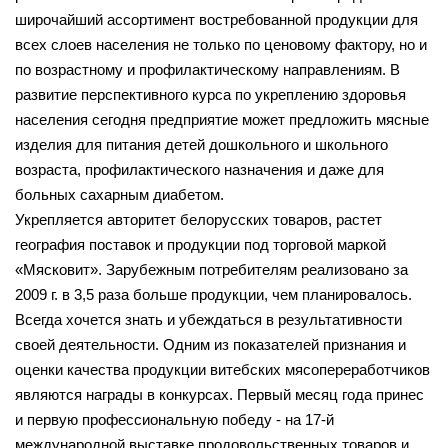
широчайший ассортимент востребованной продукции для
всех слоев населения не только по ценовому фактору, но и
по возрастному и профилактическому направлениям. В
развитие перспективного курса по укреплению здоровья
населения сегодня предприятие может предложить мясные
изделия для питания детей дошкольного и школьного
возраста, профилактического назначения и даже для
больных сахарным диабетом.
Укрепляется авторитет белорусских товаров, растет
география поставок и продукции под торговой маркой
«Мясковит». Зарубежным потребителям реализовано за
2009 г. в 3,5 раза больше продукции, чем планировалось.
Всегда хочется знать и убеждаться в результативности
своей деятельности. Одним из показателей признания и
оценки качества продукции витебских мясопереработчиков
являются награды в конкурсах. Первый месяц года принес
и первую профессиональную победу - на 17-й
международной выставке продовольственных товаров и