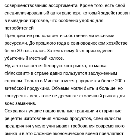
совершенствованию ассортимента. Кроме того, есть свой
специализированный автотранспорт, который задействован
в выездной торговле, что особенно удобно для
потребителей.
Предприятие располагает и собственными мясными
ресурсами. До прошлого года в свиноводческом хозяйстве
было 20 тыс. голов. Затем к нему был присоединен
убыточный местный колхоз.
Ну, а что касается белорусского рынка, то марка
«Мясковит» в стране давно пользуется заслуженным
спросом. Только в Минске в месяц продается более 200 т
витебской продукции. Объемы могли быть и больше, но
конкуренты ведь тоже не дремлют: столичный рынок для
всех заманчив.
Сохраняя лучшие национальные традиции и старинные
рецепты изготовления мясных продуктов, специалисты
предприятия умело учитывают требования современного
рынка и в это сложное экономическое время предлагают