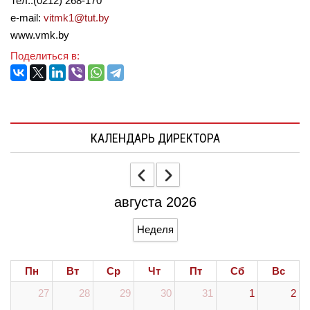
Тел.:(0212) 268-170
e-mail:
vitmk1@tut.by
www.vmk.by
Поделиться в:
КАЛЕНДАРЬ ДИРЕКТОРА
августа 2026
Неделя
Пн
Вт
Ср
Чт
Пт
Сб
Вс
27
28
29
30
31
1
2