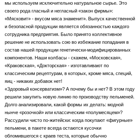
мы используем исключительно натуральное сырье. Это
своего рода гласный и негласный «закон фирмы»:
«Мясковит» - вкусом мяса знаменит». Выпуск качественной
и безопасной продукции является обязанностью каждого
сотрудника предприятия. Было принято коллективное
решение не использовать сою во избежание попадания в
состав нашей продукции генетически-модифицированных
компонентов. Наши колбасы - скажем, «Московская»,
«Краковская», «Докторская» - изготавливают по
классическим рецептурам, в которых, кроме мяса, специй,
яиц - никаких добавок нет!
«Здоровый консерватизм»? А почему бы и нет? В этом году
решили закупить новую линию по производству пельменей.
Долго анализировали, какой формы их делать: модной
нынче «розочкой» или классическим «полумесяцем»?
Рассудили чисто по-житейски: когда покупают «фигурные»
пельмени, в пакете всегда остаются кусочки
обломившегося с краев теста, которые обычно