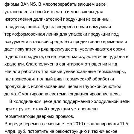
фирмы BANNS. В мясоперерабатывающем цехе
установлены новый инъектор и массажеры для
изготовления деликатесной продукции из свинины,
говядины, шпика. Здесь внедрена новая вакуумная
термоформовочная линия для упаковки продукции под
вакуумом и в газовой среде. Это продиктовано временем и
дает покупателю ряд преимуществ: увеличиваются сроки
годности продукта, он не теряет массу, эстетичен, удобен в
хранении, благополучен в санитарном отношении и т.д.
Начали работать три новые универсальные термокамеры,
где происходит полный цикл термической обработки
продукции с использованием щепы и глубокой очисткой
дыма. Смонтирована система кондиционирование цеха.
В холодильном цехе для поддержания холодильной цепи
при отгрузке готовой продукции установлены
герметизаторы дверных проемов.
Впереди перемен не меньше. На 2010 г. запланировали 11,5
млрд. руб. потратить на реконструкцию и техническое