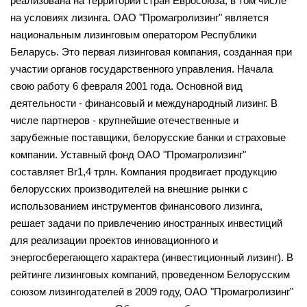
реализована на территории стран Евросоюза, в том числе
на условиях лизинга. ОАО "Промагролизинг" является
национальным лизинговым оператором Республики
Беларусь. Это первая лизинговая компания, созданная при
участии органов государственного управления. Начала
свою работу 6 февраля 2001 года. Основной вид
деятельности - финансовый и международный лизинг. В
числе партнеров - крупнейшие отечественные и
зарубежные поставщики, белорусские банки и страховые
компании. Уставный фонд ОАО "Промагролизинг"
составляет Br1,4 трлн. Компания продвигает продукцию
белорусских производителей на внешние рынки с
использованием инструментов финансового лизинга,
решает задачи по привлечению иностранных инвестиций
для реализации проектов инновационного и
энергосберегающего характера (инвестиционный лизинг). В
рейтинге лизинговых компаний, проведенном Белорусским
союзом лизингодателей в 2009 году, ОАО "Промагролизинг"