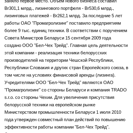
заняло первое место. Объем нового бизнеса составил
Br301,1 млрд., лизингового портфеля - Br530,6 млрд.,
лизинговых платежей - Br262,1 млрд. За последние 5 лет
работы ОАО "Промагролизинг" поставило предприятиям
более 9 тыс. единиц техники. В соответствии с поручением
Совета Министров Беларуси 15 сентября 2009 года
создано ООО "Бел-Чех Трейд". Главная цель деятельности
этой компании - реализация техники белорусских
производителей на территории Чешской Республики,
Республики Словакия и других стран Европейского союза, в
том числе на условиях финансовой аренды (лизинга).
Учредителями ООО "Бел-Чех Трейд" являются ОАО
"Промагролизинг" со стороны Беларуси и компания TRADO
s.r.o. со стороны Чехии. Для увеличения присутствия
белорусской техники на европейском рынке
Министерством промышленности Беларуси 1 июля 2010
года утвержден совместный план действий по повышению
эффективности работы компании "Бел-Чех Трейд".