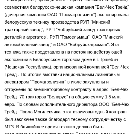
совместная белорусско-чешская компания "Бел-Чех Трейд"
(дочерняя компания ОАО "Промагролизинг") экспонировала
белорусскую технику производства РУП "Минский
тракторный завод", РУП "Бобруйский завод тракторных
деталей и агрегатов", РУП "Гомсельмаш", ОАО "Минский
автомобильный завод" и ОАО "Бобруйскагромаш". Эта
техника также представлена на постоянно действующей
экспозиции в Белорусском торговом доме в г. Тршебич
(Чешская Республика), организованной компанией "Бел-Чех
Трейд". По итогам выставки национальным лизинговым
оператором "Промагролизинг" в июле закуплены и
отгружены по внешнеторговому контракту в адрес "Бел-Чех
Трейд" 70 тракторов "Беларус" на общую сумму 1,5 млн.
евро. По словам исполнительного директора ООО "Бел-Чех
Трейд" Павла Могилевчика, этот взаимовыгодный контракт
был заключен также благодаря тесному сотрудничеству с
МТЗ. В ближайшее время техника должна быть