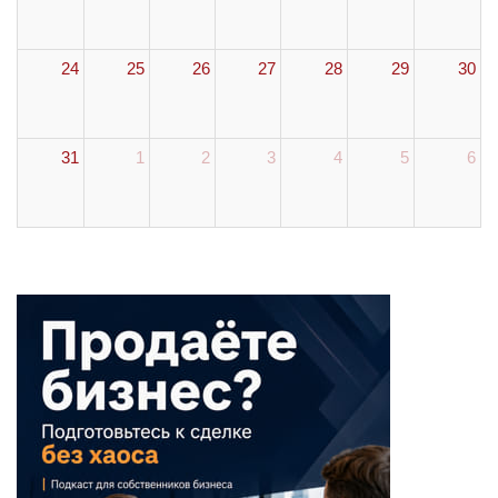
24
25
26
27
28
29
30
31
1
2
3
4
5
6