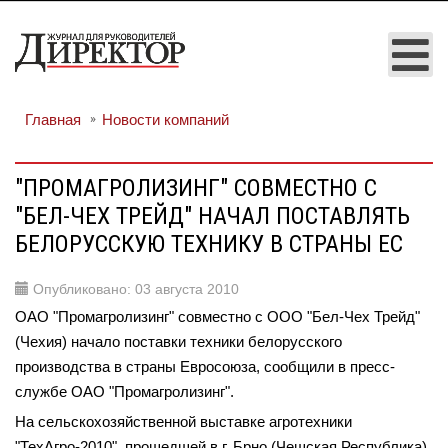
Главная
Новости компаний
"ПРОМАГРОЛИЗИНГ" СОВМЕСТНО С
"БЕЛ-ЧЕХ ТРЕЙД" НАЧАЛ ПОСТАВЛЯТЬ
БЕЛОРУССКУЮ ТЕХНИКУ В СТРАНЫ ЕС
Опубликовано: 03 августа 2010
ОАО "Промагролизинг" совместно с ООО "Бел-Чех Трейд"
(Чехия) начало поставки техники белорусского
производства в страны Евросоюза, сообщили в пресс-
службе ОАО "Промагролизинг".
На сельскохозяйственной выставке агротехники
"ТехАгро-2010", прошедшей в г. Брно (Чешская Республика)