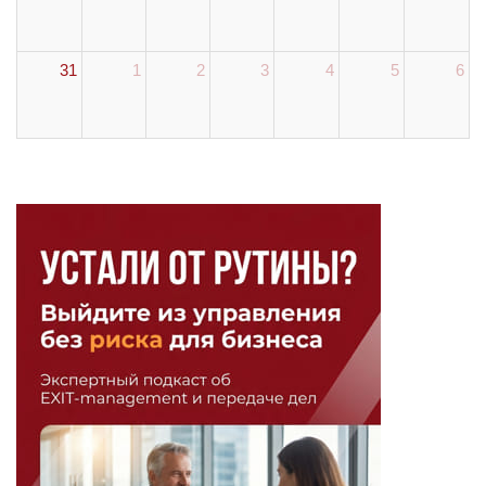
31
1
2
3
4
5
6