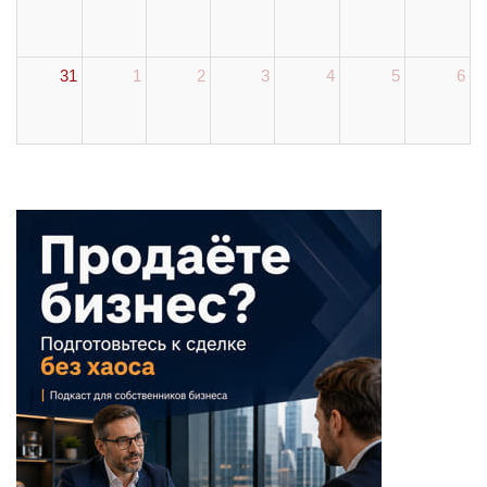
31
1
2
3
4
5
6