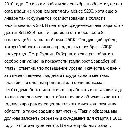
2010 года. По итогам работы за сентябрь в области уже нет
организаций с уровнем зарплаты менее $200, хотя еще в
январе таких субъектов хозяйствования в области
насчитывалось 368. В сентябре среднемесячный заработок
достиг Вr1188,9 тыс., и в регионе осталось всего 9
организаций с зарплатой ниже 250$. "Следующий рубеж,
который область должна преодолеть в ноябре, - 300$" -
подчеркнул Петр Рудник. Губернатор еще раз обратил
особое внимание на показатели темпа роста заработной
платы, отметив, что повышение уровня и качества жизни -
это первостепенная задача и государства и местных
властей. По словам председателя облисполкома,
необходимо более интенсивно поработать в оставшиеся до
конца года два месяца, чтобы в полном объеме выполнить
годовую программу социально-экономического развития
области, а также задание пятилетки. "Таким образом, мы
должны заложить серьезный фундамент для старта в 2011
году", - считает губернатор. В числе проблем и задач,