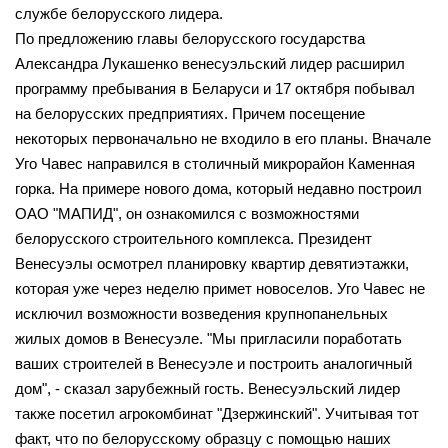
службе белорусского лидера.
По предложению главы белорусского государства
Александра Лукашенко венесуэльский лидер расширил
программу пребывания в Беларуси и 17 октября побывал
на белорусских предприятиях. Причем посещение
некоторых первоначально не входило в его планы. Вначале
Уго Чавес направился в столичный микрорайон Каменная
горка. На примере нового дома, который недавно построил
ОАО "МАПИД", он ознакомился с возможностями
белорусского строительного комплекса. Президент
Венесуэлы осмотрел планировку квартир девятиэтажки,
которая уже через неделю примет новоселов. Уго Чавес не
исключил возможности возведения крупнопанельных
жилых домов в Венесуэле. "Мы пригласили поработать
ваших строителей в Венесуэле и построить аналогичный
дом", - сказал зарубежный гость. Венесуэльский лидер
также посетил агрокомбинат "Дзержинский". Учитывая тот
факт, что по белорусскому образцу с помощью наших