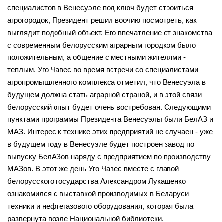
специалистов в Венесуэле под ключ будет строиться
агрогородок, Президент решил воочию посмотреть, как
выглядит подобный объект. Его впечатление от знакомства
с современным белорусским аграрным городком было
положительным, а общение с местными жителями -
теплым. Уго Чавес во время встречи со специалистами
агропромышленного комплекса отметил, что Венесуэла в
будущем должна стать аграрной страной, и в этой связи
белорусский опыт будет очень востребован. Следующими
пунктами программы Президента Венесуэлы были БелАЗ и
МАЗ. Интерес к технике этих предприятий не случаен - уже
в будущем году в Венесуэле будет построен завод по
выпуску БелАЗов наряду с предприятием по производству
МАЗов. В этот же день Уго Чавес вместе с главой
белорусского государства Александром Лукашенко
ознакомился с выставкой производимых в Беларуси
техники и нефтегазового оборудования, которая была
развернута возле Национальной библиотеки.