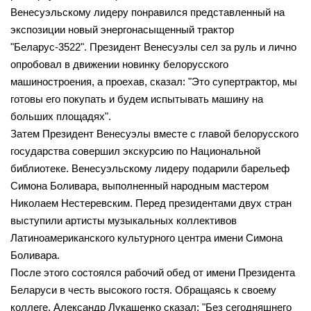
Венесуэльскому лидеру понравился представленный на
экспозиции новый энергонасыщенный трактор
"Беларус-3522". Президент Венесуэлы сел за руль и лично
опробовал в движении новинку белорусского
машиностроения, а проехав, сказал: "Это супертрактор, мы
готовы его покупать и будем испытывать машину на
больших площадях".
Затем Президент Венесуэлы вместе с главой белорусского
государства совершил экскурсию по Национальной
библиотеке. Венесуэльскому лидеру подарили барельеф
Симона Боливара, выполненный народным мастером
Николаем Нестеревским. Перед президентами двух стран
выступили артисты музыкальных коллективов
Латиноамериканского культурного центра имени Симона
Боливара.
После этого состоялся рабочий обед от имени Президента
Беларуси в честь высокого гостя. Обращаясь к своему
коллеге, Александр Лукашенко сказал: "Без сегодняшнего