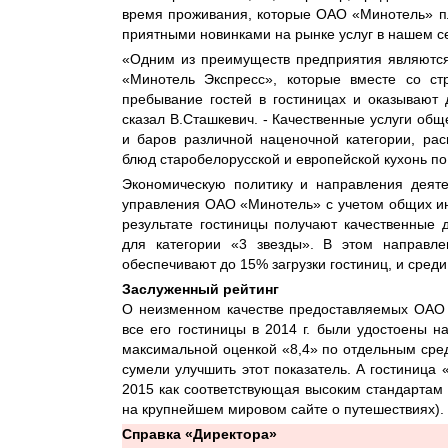
время проживания, которые ОАО «Минотель» пл
приятными новинками на рынке услуг в нашем с
«Одним из преимуществ предприятия являютс
«Минотель Экспресс», которые вместе со ст
пребывание гостей в гостиницах и оказывают 
сказал В.Сташкевич. - Качественные услуги общ
и баров различной наценочной категории, ра
блюд старобелорусской и европейской кухонь по
Экономическую политику и направления деяте
управления ОАО «Минотель» с учетом общих инт
результате гостиницы получают качественные 
для категории «3 звезды». В этом направле
обеспечивают до 15% загрузки гостиниц, и сред
Заслуженный рейтинг
О неизменном качестве предоставляемых ОАО «
все его гостиницы в 2014 г. были удостоены н
максимальной оценкой «8,4» по отдельным сре
сумели улучшить этот показатель. А гостиница «
2015 как соответствующая высоким стандартам 
на крупнейшем мировом сайте о путешествиях).
Справка «Директора»