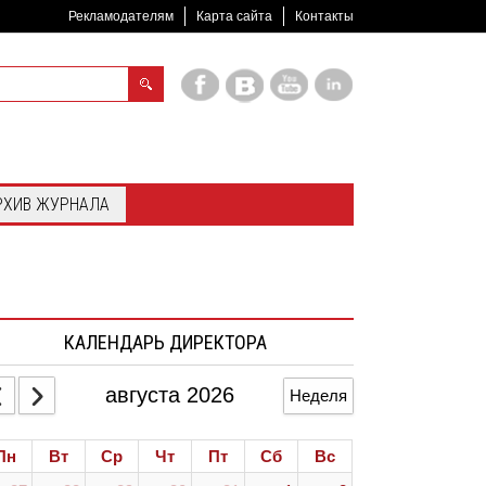
Рекламодателям
Карта сайта
Контакты
РХИВ ЖУРНАЛА
КАЛЕНДАРЬ ДИРЕКТОРА
августа 2026
Неделя
Пн
Вт
Ср
Чт
Пт
Сб
Вс