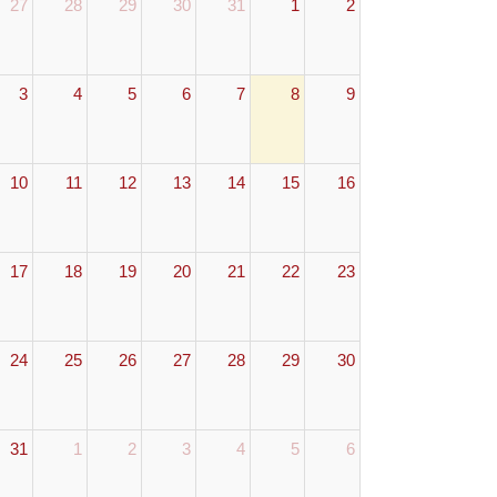
27
28
29
30
31
1
2
3
4
5
6
7
8
9
10
11
12
13
14
15
16
17
18
19
20
21
22
23
24
25
26
27
28
29
30
31
1
2
3
4
5
6