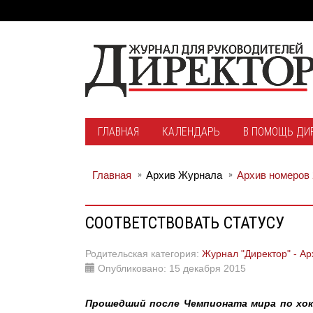
ГЛАВНАЯ
КАЛЕНДАРЬ
В ПОМОЩЬ ДИ
Главная
Архив Журнала
Архив номеров 
СООТВЕТСТВОВАТЬ СТАТУСУ
Родительская категория:
Журнал "Директор" - Ар
Опубликовано: 15 декабря 2015
Прошедший после Чемпионата мира по хокке