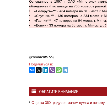
Основанное в 1997 г. ОАО «Минотель» являе
объединяет 4 гостиницы на 700 номеров разной 
• «Беларусь»*** - 484 номера на 816 мест, г. Ми
• «Спутник»*** - 136 номеров на 234 места, г. Ми
• «Гарни»*** - 47 номеров на 94 места, г. Минск
• «Вояж» - 33 номера на 68 мест, г. Минск, ул. 
{jcomments on}
Поделиться в:
ОБРАТИТЕ ВНИМАНИЕ
Оценка 360 градусов: зачем нужна и почему