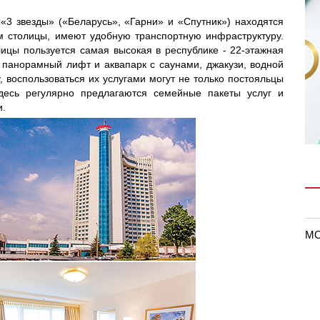
«3 звезды» («Беларусь», «Гарни» и «Спутник») находятся
 столицы, имеют удобную транспортную инфраструктуру.
ицы пользуется самая высокая в республике - 22-этажная
 панорамный лифт и аквапарк с саунами, джакузи, водной
, воспользоваться их услугами могут не только постояльцы
есь регулярно предлагаются семейные пакеты услуг и
и.
MO