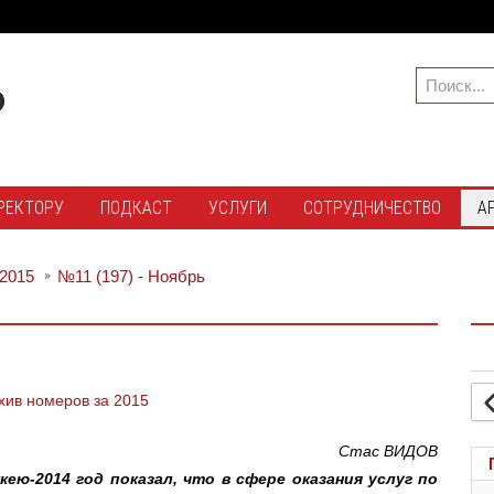
РЕКТОРУ
ПОДКАСТ
УСЛУГИ
СОТРУДНИЧЕСТВО
А
2015
№11 (197) - Ноябрь
хив номеров за 2015
Стас ВИДОВ
ю-2014 год показал, что в сфере оказания услуг по