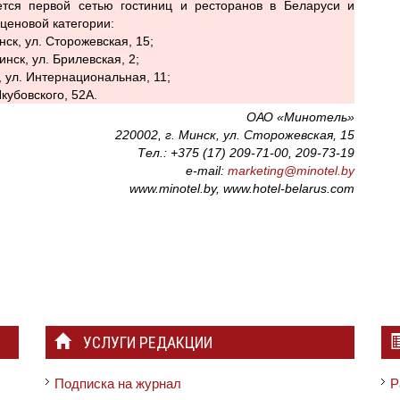
тся первой сетью гостиниц и ресторанов в Беларуси и
ценовой категории:
нск, ул. Сторожевская, 15;
нск, ул. Брилевская, 2;
, ул. Интернациональная, 11;
Якубовского, 52А.
ОАО «Минотель»
220002, г. Минск, ул. Сторожевская, 15
Тел.: +375 (17) 209-71-00, 209-73-19
e-mail:
marketing@minotel.by
www.minotel.by, www.hotel-belarus.com
УСЛУГИ РЕДАКЦИИ
Подписка на журнал
Р