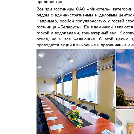
предприятия.
Все три гостиницы ОАО «Минотель» категории 
рядом с административным и деловым центром
Например, особой популярностью у гостей стол
гостиница «Беларусь». Ее изюминкой являются
горкой и водопадами, тренажерный зал. К слову
отеля, но и все желающие. С этой целью зд
проводятся акции в выходные и праздничные дн