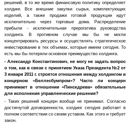
решений, в то же время финансовую политику определяет
холдинг. Все внешние закупки сырья, комплектующих
изделий, а также продажи готовой продукции идут
исключительно через торговые дома. Распределение
прибыли - исключительная прерогатива руководства
холдинга. В противном случае мы бы не могли
концентрировать ресурсы и осуществлять стратегическое
инвестирование в тех объемах, которые имеем сегодня. То
есть мы бы потеряли основное преимущество холдинга.
- Александр Константинович, не могу не задать вопрос
о том, как в связи с принятием Указа Президента №2 от
3 января 2011 г. строятся отношения между холдингом и
концерном «Беллесбумпром»? Часто ли концерн
принимает в отношении «Пинскдрева» обязательные
для исполнения управленческие решения?
- Таких решений концерн вообще не принимал. Согласно
достигнутой договоренности, холдинг сегодня работает в
полном соответствии со своим уставом. Как этого и требует
закон.