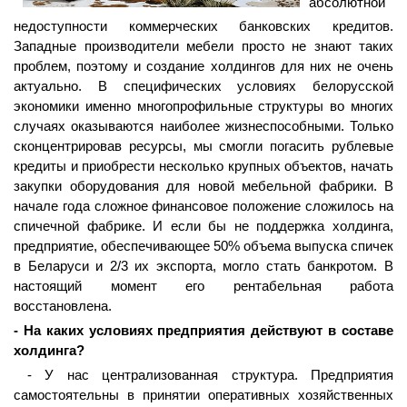
абсолютной
недоступности коммерческих банковских кредитов.
Западные производители мебели просто не знают таких
проблем, поэтому и создание холдингов для них не очень
актуально. В специфических условиях белорусской
экономики именно многопрофильные структуры во многих
случаях оказываются наиболее жизнеспособными. Только
сконцентрировав ресурсы, мы смогли погасить рублевые
кредиты и приобрести несколько крупных объектов, начать
закупки оборудования для новой мебельной фабрики. В
начале года сложное финансовое положение сложилось на
спичечной фабрике. И если бы не поддержка холдинга,
предприятие, обеспечивающее 50% объема выпуска спичек
в Беларуси и 2/3 их экспорта, могло стать банкротом. В
настоящий момент его рентабельная работа
восстановлена.
- На каких условиях предприятия действуют в составе
холдинга?
- У нас централизованная структура. Предприятия
самостоятельны в принятии оперативных хозяйственных