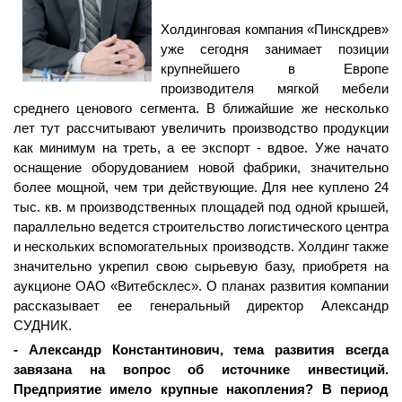
Холдинговая компания «Пинскдрев»
уже сегодня занимает позиции
крупнейшего в Европе
производителя мягкой мебели
среднего ценового сегмента. В ближайшие же несколько
лет тут рассчитывают увеличить производство продукции
как минимум на треть, а ее экспорт - вдвое. Уже начато
оснащение оборудованием новой фабрики, значительно
более мощной, чем три действующие. Для нее куплено 24
тыс. кв. м производственных площадей под одной крышей,
параллельно ведется строительство логистического центра
и нескольких вспомогательных производств. Холдинг также
значительно укрепил свою сырьевую базу, приобретя на
аукционе ОАО «Витебсклес». О планах развития компании
рассказывает ее генеральный директор Александр
СУДНИК.
- Александр Константинович, тема развития всегда
завязана на вопрос об источнике инвестиций.
Предприятие имело крупные накопления? В период