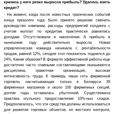
кризиса у него резко выросла прибыль? Удалось взять
кредит?
- На момент, когда после известных трагических событий
конца прошлого года было принято решение сменить
руководство компании, расходы предприятий холдинга с
учетом выплат по кредитам практически равнялись
доходам. Отсутствовали и накопления. А прибыль в
нынешнем году действительно выросла. Новая
управленческая команда начинала с рентабельности
продаж, равной 12%, сегодня этот показатель поднялся до
24%. Каким образом? В формуле эффективной работы еще
достаточно часто главными составляющими оказываются
дисциплина, грамотная организация, высокая
интенсивность труда. К примеру, наша сеть фирменной
торговли, насчитывающая только в Беларуси 39
фирменных магазинов и около 100 фирменных секций,
долгие годы оставалась убыточной. Существовала
практика огульного предоставления 10%-ных скидок.
Предполагалось, что эти средства должны использоваться
для развития торговых объектов, но жесткого контроля,