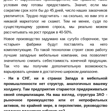
условия ему готовы предоставить. Значит, если мы
сократим срок хотя бы до 45 дней, число наших заказчиков
увеличится. Трудно подсчитать - на сколько, но вам это и
никакой маркетолог не скажет. Тем не менее, судя по
существующему уровню спроса, мы реально можем
рассчитывать на рост продаж в 40-50%.
Новое производство задумано как сугубо сборочное, три
«старые» фабрики будут поставлять на него
комплектующие. По такой технологии строят свою работу
лучшие западные мебельные компании, она позволяет
значительно снизить себестоимость конечной продукции.
Так что мы получим дополнительную возможность
варьировать ценами в достаточно широком диапазоне.
- Ни в СНГ, ни в странах Запада в мебельной
промышленности нет структур, аналогичных вашему
холдингу. Там предприятия стараются придерживаться
своей специализации. На ваш взгляд, структура ЗАО -
рыночное преимущество или от непрофильных
активов, по крайней мере, в перспективе, руководство
холдинга планирует избавиться?