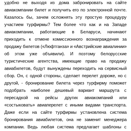
удобно не выходя из дома забронировать на сайте
авиакомпании билет и получить его по электронной почте.
Казалось бы, зачем осложнять эту простую процедуру
участием турфирмы? Тем более что как и на Западе
авиакомпании, работающие в Беларуси, начинают
приходить к отмене комиссионного вознаграждения за
продажу билетов («Люфтганза» и «Австрийские авиалинии»
об этом уже объявили). И поэтому белорусские
туристические агентства, имеющие право на продажу
авиабилетов, будут вынуждены переходить на сервисный
сбор. Он, с одной стороны, сделает перелет дороже, но с
другой, - бронирование билета через турфирму поможет
подобрать наиболее дешевый вариант маршрута с
пересадкой на рейсы других авиакомпаний или
«состыковать» авиаперелет с иными видами транспорта.
Даже если на сайте турфирмы установлена система
бронирования авиабилетов, она не заменит менеджера
компании. Ведь любая система предлагает шаблоны с