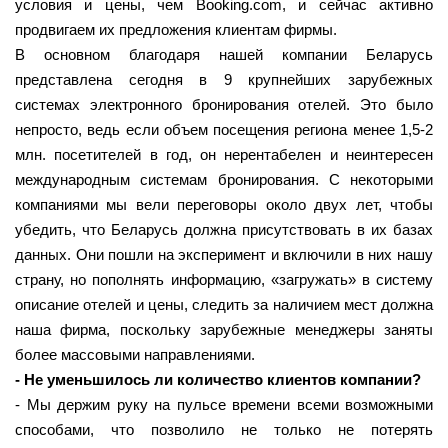
условия и цены, чем Booking.com, и сейчас активно
продвигаем их предложения клиентам фирмы.
В основном благодаря нашей компании Беларусь
представлена сегодня в 9 крупнейших зарубежных
системах электронного бронирования отелей. Это было
непросто, ведь если объем посещения региона менее 1,5-2
млн. посетителей в год, он нерентабелен и неинтересен
международным системам бронирования. С некоторыми
компаниями мы вели переговоры около двух лет, чтобы
убедить, что Беларусь должна присутствовать в их базах
данных. Они пошли на эксперимент и включили в них нашу
страну, но пополнять информацию, «загружать» в систему
описание отелей и цены, следить за наличием мест должна
наша фирма, поскольку зарубежные менеджеры заняты
более массовыми направлениями.
- Не уменьшилось ли количество клиентов компании?
- Мы держим руку на пульсе времени всеми возможными
способами, что позволило не только не потерять