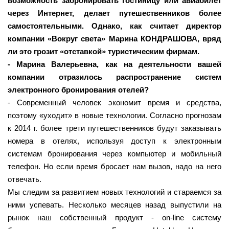
возможность забронировать гостиницу или авиабилет
через Интернет, делает путешественников более
самостоятельными. Однако, как считает директор
компании «Вокруг света» Марина КОНДРАШОВА, вряд
ли это грозит «отставкой» туристическим фирмам.
- Марина Валерьевна, как на деятельности вашей
компании отразилось распространение систем
электронного бронирования отелей?
- Современный человек экономит время и средства,
поэтому «уходит» в новые технологии. Согласно прогнозам
к 2014 г. более трети путешественников будут заказывать
номера в отелях, используя доступ к электронным
системам бронирования через компьютер и мобильный
телефон. Но если время бросает нам вызов, надо на него
отвечать.
Мы следим за развитием новых технологий и стараемся за
ними успевать. Несколько месяцев назад выпустили на
рынок наш собственный продукт - on-line систему