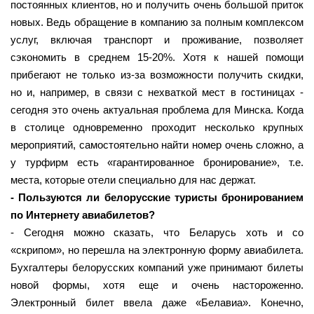
постоянных клиентов, но и получить очень большой приток
новых. Ведь обращение в компанию за полным комплексом
услуг, включая транспорт и проживание, позволяет
сэкономить в среднем 15-20%. Хотя к нашей помощи
прибегают не только из-за возможности получить скидки,
но и, например, в связи с нехваткой мест в гостиницах -
сегодня это очень актуальная проблема для Минска. Когда
в столице одновременно проходит несколько крупных
мероприятий, самостоятельно найти номер очень сложно, а
у турфирм есть «гарантированное бронирование», т.е.
места, которые отели специально для нас держат.
- Пользуются ли белорусские туристы бронированием
по Интернету авиабилетов?
- Сегодня можно сказать, что Беларусь хоть и со
«скрипом», но перешла на электронную форму авиабилета.
Бухгалтеры белорусских компаний уже принимают билеты
новой формы, хотя еще и очень настороженно.
Электронный билет ввела даже «Белавиа». Конечно,