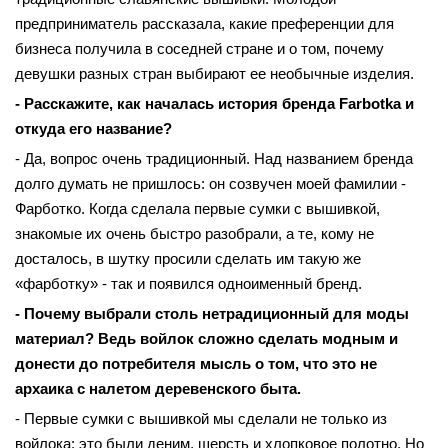
предприниматель рассказала, какие преференции для
бизнеса получила в соседней стране и о том, почему
девушки разных стран выбирают ее необычные изделия.
- Расскажите, как началась история бренда Farbotka и
откуда его название?
- Да, вопрос очень традиционный. Над названием бренда
долго думать не пришлось: он созвучен моей фамилии -
Фарботко. Когда сделала первые сумки с вышивкой,
знакомые их очень быстро разобрали, а те, кому не
досталось, в шутку просили сделать им такую же
«фарботку» - так и появился одноименный бренд.
- Почему выбрали столь нетрадиционный для моды
материал? Ведь войлок сложно сделать модным и
донести до потребителя мысль о том, что это не
архаика с налетом деревенского быта.
- Первые сумки с вышивкой мы сделали не только из
войлока: это были деним, шерсть и хлопковое полотно. Но