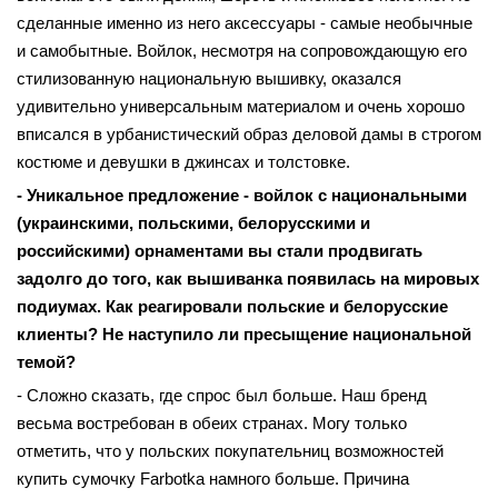
сделанные именно из него аксессуары - самые необычные
и самобытные. Войлок, несмотря на сопровождающую его
стилизованную национальную вышивку, оказался
удивительно универсальным материалом и очень хорошо
вписался в урбанистический образ деловой дамы в строгом
костюме и девушки в джинсах и толстовке.
- Уникальное предложение - войлок с национальными
(украинскими, польскими, белорусскими и
российскими) орнаментами вы стали продвигать
задолго до того, как вышиванка появилась на мировых
подиумах. Как реагировали польские и белорусские
клиенты? Не наступило ли пресыщение национальной
темой?
- Сложно сказать, где спрос был больше. Наш бренд
весьма востребован в обеих странах. Могу только
отметить, что у польских покупательниц возможностей
купить сумочку Farbotka намного больше. Причина