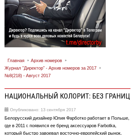
Главная
Архив номеров
Журнал "Директор" - Архив номеров за 2017
№8(218) - Август 2017
НАЦИОНАЛЬНЫЙ КОЛОРИТ: БЕЗ ГРАНИЦ
Опубликовано: 13 сентября 2017
Белорусский дизайнер Юлия Фарботко работает в Польше,
где в 2011 г. появился ее бренд аксессуаров Farbotka,
который быстро завоевал восточно-европейский рынок.