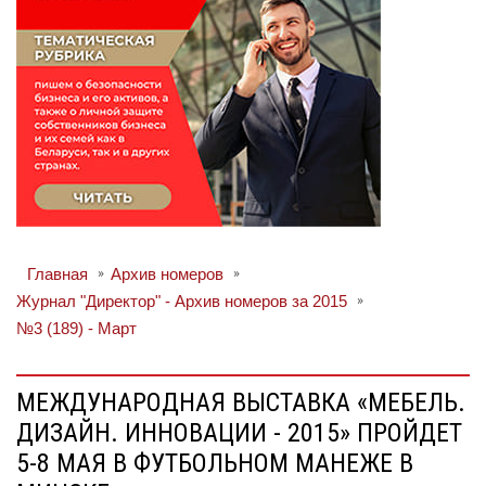
Главная
Архив номеров
Журнал "Директор" - Архив номеров за 2015
№3 (189) - Март
МЕЖДУНАРОДНАЯ ВЫСТАВКА «МЕБЕЛЬ.
ДИЗАЙН. ИННОВАЦИИ - 2015» ПРОЙДЕТ
5-8 МАЯ В ФУТБОЛЬНОМ МАНЕЖЕ В