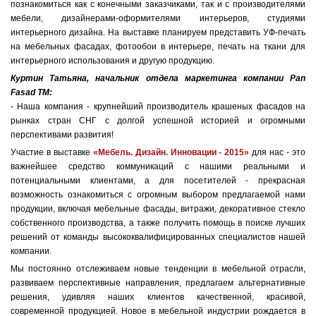
познакомиться как с конечными заказчиками, так и с производителями
мебели, дизайнерами-оформителями интерьеров, студиями
интерьерного дизайна. На выставке планируем представить УФ-печать
на мебельных фасадах, фотообои в интерьере, печать на ткани для
интерьерного использования и другую продукцию.
Куртин Татьяна, начальник отдела маркетинга компании Pan
Fasad ТМ:
- Наша компания - крупнейший производитель крашеных фасадов на
рынках стран СНГ с долгой успешной историей и огромными
перспективами развития!
Участие в выставке
«Мебель. Дизайн. Инновации - 2015»
для нас - это
важнейшее средство коммуникаций с нашими реальными и
потенциальными клиентами, а для посетителей - прекрасная
возможность ознакомиться с огромным выбором предлагаемой нами
продукции, включая мебельные фасады, витражи, декоративное стекло
собственного производства, а также получить помощь в поиске лучших
решений от команды высококвалифицированных специалистов нашей
компании.
Мы постоянно отслеживаем новые тенденции в мебельной отрасли,
развиваем перспективные направления, предлагаем альтернативные
решения, удивляя наших клиентов качественной, красивой,
современной продукцией. Новое в мебельной индустрии рождается в