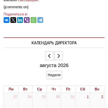
компания
«Экспофорум»
.
{jcomments on}
Поделиться в:
КАЛЕНДАРЬ ДИРЕКТОРА
августа 2026
Неделя
Пн
Вт
Ср
Чт
Пт
Сб
Вс
27
28
29
30
31
1
2