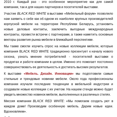
2010 г. Каждый раз - это особенное мероприятие как для самой
компании, так и для наших партнеров и посетителей выставки.
Участие
BLACK RED WHITE
в выставке «Мебельный форум» позволило
нам заявить о себе как об одном из наиболее крупных производителей
корпусной мебели на территории Республики Беларусь, установить
новые деловые контакты, заключить выгодные международные
контракты, провести встречи с партнерами, а также наметить основные
векторы развития рынка мебели в ближайшей перспективе.
Мы также смогли изучить спрос на новые коллекции мебели, которые
компания BLACK RED WHITE традиционно презентует к началу нового
сезона, узнать мнение потребителей - посетителей выставки о
продуктах и работе компании в целом. Именно это помогает постоянно
совершенствовать ее деятельность и достигать высоких результатов.
К выставке
«Мебель. Дизайн. Инновации»
мы подготовили самые
стильные и трендовые новинки мебели. Около года профессионалы
компании изучали последние тенденции в мебельной индустрии и
создавали новые коллекции с их учетом. На нашем стенде можно будет
увидеть множество новинок мебели, выполненных в различных стилях.
Миссия компании
BLACK RED WHITE
: «Мы помогаем создать уют в
каждом доме! Производим особенную мебель. Дарим новые идеи.
Вдохновляем».