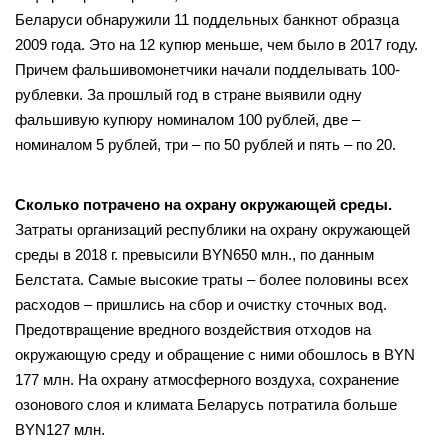
Беларуси обнаружили 11 поддельных банкнот образца
2009 года. Это на 12 купюр меньше, чем было в 2017 году.
Причем фальшивомонетчики начали подделывать 100-
рублевки. За прошлый год в стране выявили одну
фальшивую купюру номиналом 100 рублей, две –
номиналом 5 рублей, три – по 50 рублей и пять – по 20.
Сколько потрачено на охрану окружающей среды.
Затраты организаций республики на охрану окружающей
среды в 2018 г. превысили BYN650 млн., по данным
Белстата. Самые высокие траты – более половины всех
расходов – пришлись на сбор и очистку сточных вод.
Предотвращение вредного воздействия отходов на
окружающую среду и обращение с ними обошлось в BYN
177 млн. На охрану атмосферного воздуха, сохранение
озонового слоя и климата Беларусь потратила больше
BYN127 млн.