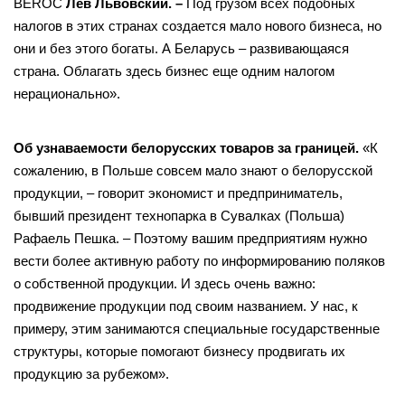
BEROC
Лев Львовский
. –
Под грузом всех подобных
налогов в этих странах создается мало нового бизнеса, но
они и без этого богаты. А Беларусь – развивающаяся
страна. Облагать здесь бизнес еще одним налогом
нерационально».
Об узнаваемости белорусских товаров за границей.
«К
сожалению, в Польше совсем мало знают о белорусской
продукции, – говорит экономист и предприниматель,
бывший президент технопарка в Сувалках (Польша)
Рафаель Пешка. – Поэтому вашим предприятиям нужно
вести более активную работу по информированию поляков
о собственной продукции. И здесь очень важно:
продвижение продукции под своим названием. У нас, к
примеру, этим занимаются специальные государственные
структуры, которые помогают бизнесу продвигать их
продукцию за рубежом».