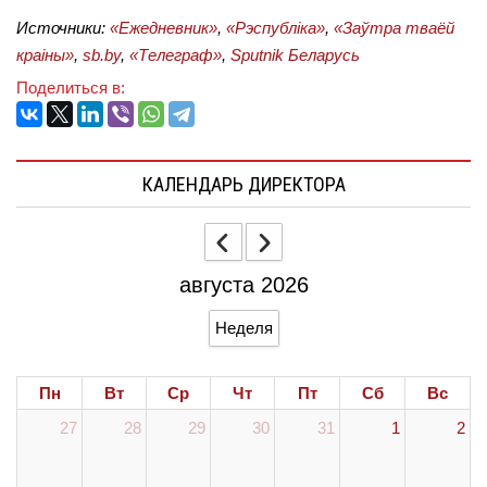
Источники:
«Ежедневник»
,
«Рэспубліка»
,
«За
ўтра тваёй
краіны
»
,
sb
.
by
,
«Телеграф»
,
Sputnik Беларусь
Поделиться в:
КАЛЕНДАРЬ ДИРЕКТОРА
августа 2026
Неделя
Пн
Вт
Ср
Чт
Пт
Сб
Вс
27
28
29
30
31
1
2