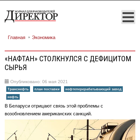
Главная
Экономика
«НАФТАН» СТОЛКНУЛСЯ С ДЕФИЦИТОМ
СЫРЬЯ
Опубликовано: 06 мая 2021
Транснефть
план поставки
нефтеперерабатывающий завод
нефть
В Беларуси отрицают связь этой проблемы с
возобновлением американских санкций.