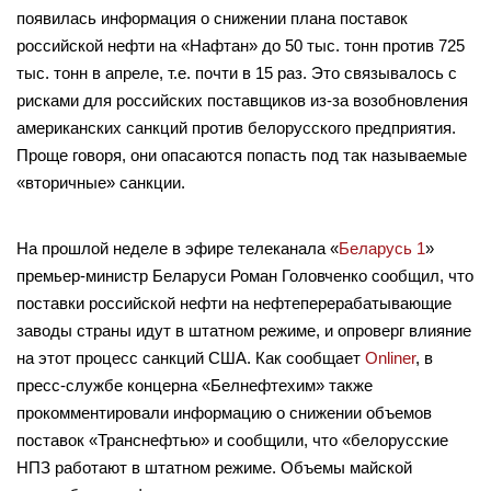
появилась информация о снижении плана поставок
российской нефти на «Нафтан» до 50 тыс. тонн против 725
тыс. тонн в апреле, т.е. почти в 15 раз. Это связывалось с
рисками для российских поставщиков из-за возобновления
американских санкций против белорусского предприятия.
Проще говоря, они опасаются попасть под так называемые
«вторичные» санкции.
На прошлой неделе в эфире телеканала «
Беларусь 1
»
премьер-министр Беларуси Роман Головченко сообщил, что
поставки российской нефти на нефтеперерабатывающие
заводы страны идут в штатном режиме, и опроверг влияние
на этот процесс санкций США. Как сообщает
Onliner
, в
пресс-службе концерна «Белнефтехим» также
прокомментировали информацию о снижении объемов
поставок «Транснефтью» и сообщили, что «белорусские
НПЗ работают в штатном режиме. Объемы майской