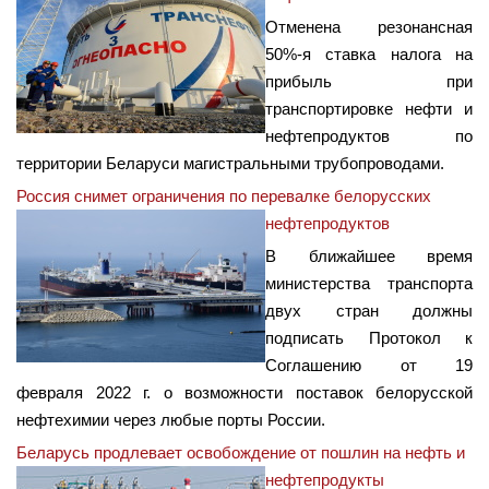
Отменена резонансная
50%-я ставка налога на
прибыль при
транспортировке нефти и
нефтепродуктов по
территории Беларуси магистральными трубопроводами.
Россия снимет ограничения по перевалке белорусских
нефтепродуктов
В ближайшее время
министерства транспорта
двух стран должны
подписать Протокол к
Соглашению от 19
февраля 2022 г. о возможности поставок белорусской
нефтехимии через любые порты России.
Беларусь продлевает освобождение от пошлин на нефть и
нефтепродукты