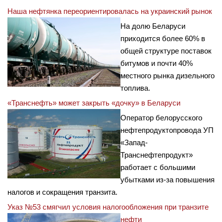
Наша нефтянка переориентировалась на украинский рынок
На долю Беларуси
приходится более 60% в
общей структуре поставок
битумов и почти 40%
местного рынка дизельного
топлива.
«Транснефть» может закрыть «дочку» в Беларуси
Оператор белорусского
нефтепродуктопровода УП
«Запад-
Транснефтепродукт»
работает с большими
убытками из-за повышения
налогов и сокращения транзита.
Указ №53 смягчил условия налогообложения при транзите
нефти