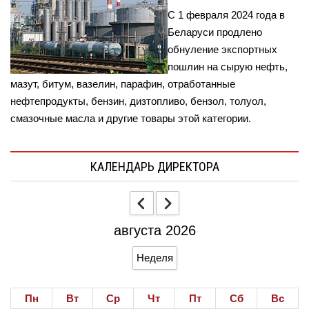
С 1 февраля 2024 года в
Беларуси продлено
обнуление экспортных
пошлин на сырую нефть,
мазут, битум, вазелин, парафин, отработанные
нефтепродукты, бензин, дизтопливо, бензол, толуол,
смазочные масла и другие товары этой категории.
КАЛЕНДАРЬ ДИРЕКТОРА
августа 2026
Неделя
Пн
Вт
Ср
Чт
Пт
Сб
Вс