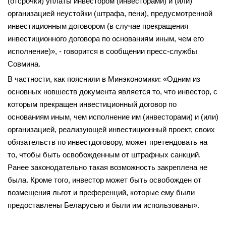
(отсрочки) уплаты инвестором (инвесторами) и (или)
организацией неустойки (штрафа, пени), предусмотренной
инвестиционным договором (в случае прекращения
инвестиционного договора по основаниям иным, чем его
исполнение)», - говорится в сообщении пресс-службы
Совмина.
В частности, как пояснили в Минэкономики: «Одним из
основных новшеств документа является то, что инвестор, с
которым прекращен инвестиционный договор по
основаниям иным, чем исполнение им (инвесторами) и (или)
организацией, реализующей инвестиционный проект, своих
обязательств по инвестдоговору, может претендовать на
то, чтобы быть освобожденным от штрафных санкций.
Ранее законодательно такая возможность закреплена не
была. Кроме того, инвестор может быть освобожден от
возмещения льгот и преференций, которые ему были
предоставлены Беларусью и были им использованы».