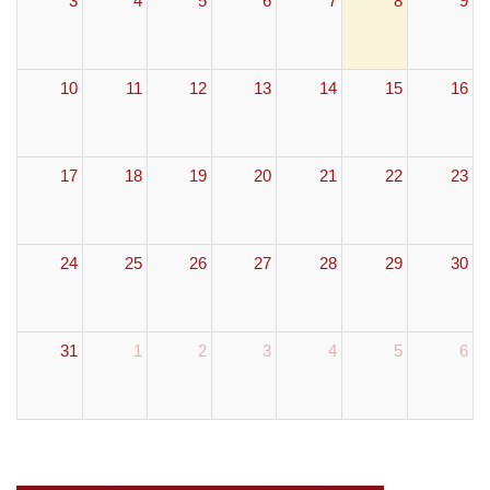
3
4
5
6
7
8
9
10
11
12
13
14
15
16
17
18
19
20
21
22
23
24
25
26
27
28
29
30
31
1
2
3
4
5
6