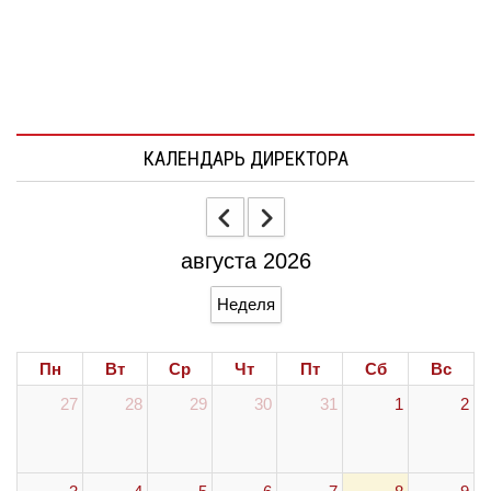
КАЛЕНДАРЬ ДИРЕКТОРА
августа 2026
Неделя
Пн
Вт
Ср
Чт
Пт
Сб
Вс
27
28
29
30
31
1
2